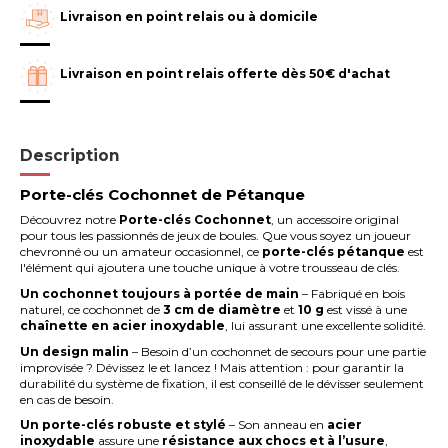
Livraison en point relais ou à domicile
Livraison en point relais offerte dès 50€ d'achat
Description
Porte-clés Cochonnet de Pétanque
Découvrez notre
Porte-clés Cochonnet
, un accessoire original
pour tous les passionnés de jeux de boules. Que vous soyez un joueur
chevronné ou un amateur occasionnel, ce
porte-clés pétanque
est
l'élément qui ajoutera une touche unique à votre trousseau de clés.
Un cochonnet toujours à portée de main
– Fabriqué en bois
naturel, ce cochonnet de
3 cm de diamètre
et
10 g
est vissé à une
chaînette en acier inoxydable
, lui assurant une excellente solidité.
Un design malin
– Besoin d’un cochonnet de secours pour une partie
improvisée ? Dévissez le et lancez ! Mais attention : pour garantir la
durabilité du système de fixation, il est conseillé de le dévisser seulement
en cas de besoin.
Un porte-clés robuste et stylé
– Son anneau en
acier
inoxydable
assure une
résistance aux chocs et à l’usure
,