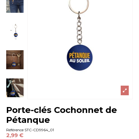
Porte-clés Cochonnet de
Pétanque
Référence
STC-CD9964_01
2,99 €