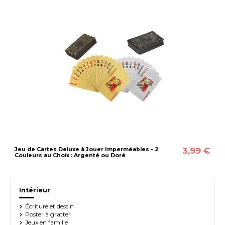
3,99 €
Jeu de Cartes Deluxe à Jouer Imperméables - 2
Couleurs au Choix : Argenté ou Doré
Intérieur
Écriture et dessin
Poster à gratter
Jeux en famille