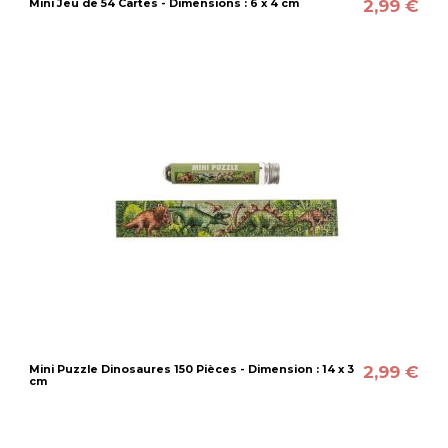
2,99 €
Mini Jeu de 54 Cartes - Dimensions : 6 x 4 cm
2,99 €
Mini Puzzle Dinosaures 150 Pièces - Dimension : 14 x 3
cm