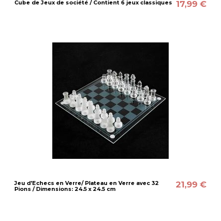
17,99 €
Cube de Jeux de société / Contient 6 jeux classiques
21,99 €
Jeu d'Echecs en Verre/ Plateau en Verre avec 32
Pions / Dimensions: 24.5 x 24.5 cm