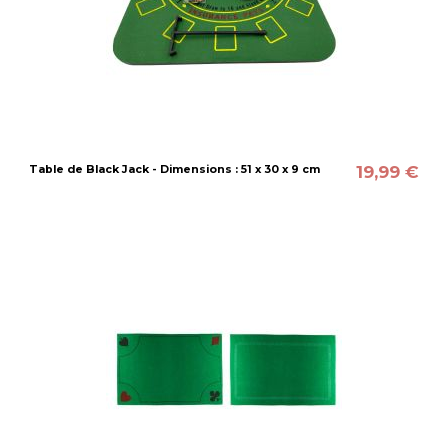
19,99 €
Table de Black Jack - Dimensions : 51 x 30 x 9 cm