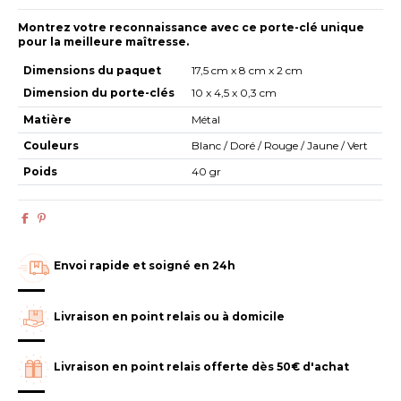
Montrez votre reconnaissance avec ce porte-clé unique
pour la meilleure maîtresse.
Dimensions du paquet
17,5 cm x 8 cm x 2 cm
Dimension du porte-clés
10 x 4,5 x 0,3 cm
Matière
Métal
Couleurs
Blanc / Doré / Rouge / Jaune / Vert
Poids
40 gr
Envoi rapide et soigné en 24h
Livraison en point relais ou à domicile
Livraison en point relais offerte dès 50€ d'achat