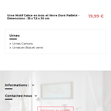
19,99 €
Urne Motif Calice en bois et Verre Doré Pailleté -
Dimensions : 35 x 7,5 x 30 cm
Urnes
Urnes Cartons
Urnes en Bois et verre
Informations :
Contactez nous
Renoncer au contrat