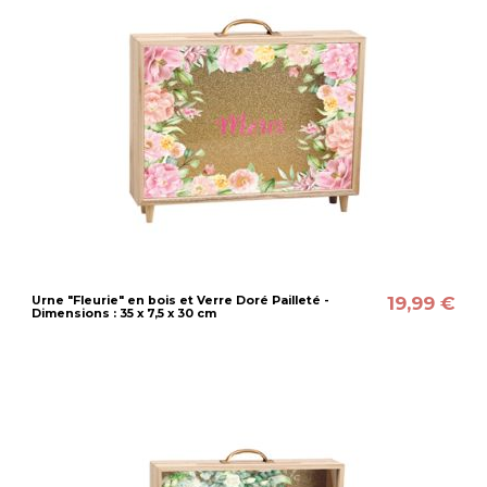
19,99 €
Urne "Fleurie" en bois et Verre Doré Pailleté -
Dimensions : 35 x 7,5 x 30 cm