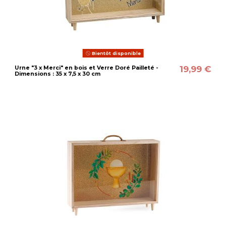
Bientôt disponible
19,99 €
Urne "3 x Merci" en bois et Verre Doré Pailleté -
Dimensions : 35 x 7,5 x 30 cm