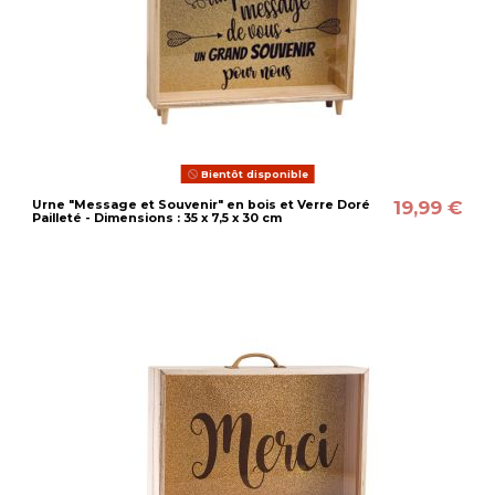
Bientôt disponible
19,99 €
Urne "Message et Souvenir" en bois et Verre Doré
Pailleté - Dimensions : 35 x 7,5 x 30 cm