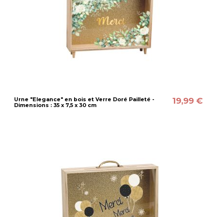
19,99 €
Urne "Elegance" en bois et Verre Doré Pailleté -
Dimensions : 35 x 7,5 x 30 cm