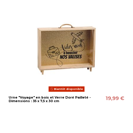
Bientôt disponible
19,99 €
Urne "Voyage" en bois et Verre Doré Pailleté -
Dimensions : 35 x 7,5 x 30 cm