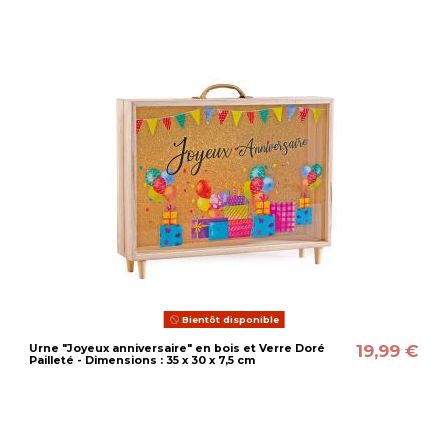
Bientôt disponible
19,99 €
Urne "Joyeux anniversaire" en bois et Verre Doré
Pailleté - Dimensions : 35 x 30 x 7,5 cm