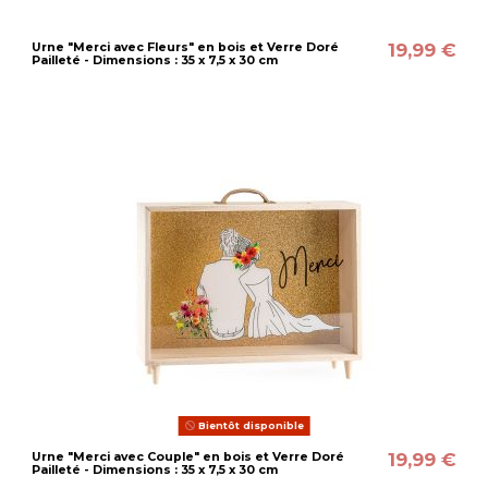
19,99 €
Urne "Merci avec Fleurs" en bois et Verre Doré
Pailleté - Dimensions : 35 x 7,5 x 30 cm
Bientôt disponible
19,99 €
Urne "Merci avec Couple" en bois et Verre Doré
Pailleté - Dimensions : 35 x 7,5 x 30 cm