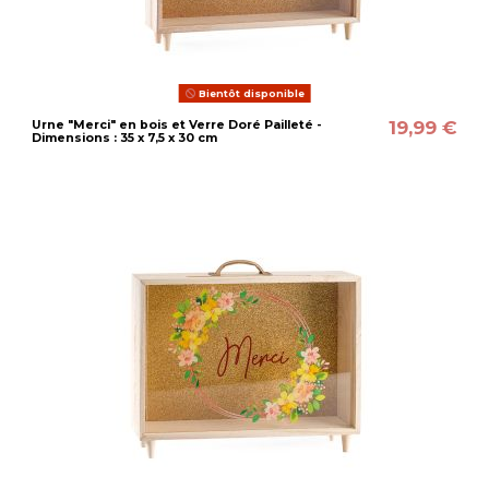
Bientôt disponible
19,99 €
Urne "Merci" en bois et Verre Doré Pailleté -
Dimensions : 35 x 7,5 x 30 cm