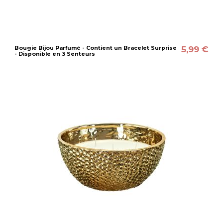
5,99 €
Bougie Bijou Parfumé - Contient un Bracelet Surprise
- Disponible en 3 Senteurs