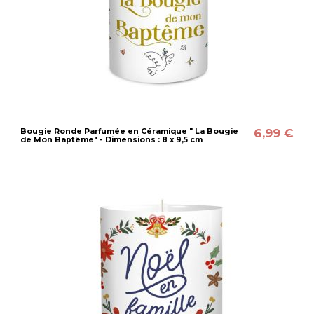
6,99 €
Bougie Ronde Parfumée en Céramique " La Bougie
de Mon Baptême" - Dimensions : 8 x 9,5 cm