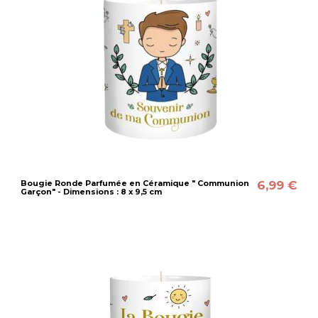
6,99 €
Bougie Ronde Parfumée en Céramique " Communion
Garçon" - Dimensions : 8 x 9,5 cm