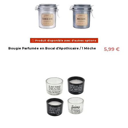
Produit disponible avec d'autres options
5,99 €
Bougie Parfumée en Bocal d'Apothicaire / 1 Mèche