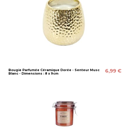
6,99 €
Bougie Parfumée Céramique Dorée - Senteur Musc
Blanc - Dimensions : 8 x 9cm