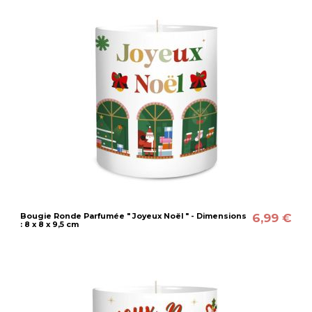
6,99 €
Bougie Ronde Parfumée " Joyeux Noël " - Dimensions
: 8 x 8 x 9,5 cm