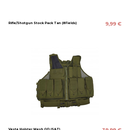
9,99 €
Rifle/Shotgun Stock Pack Tan (8Fields)
39,99 €
Veste Holster Mesh OD (S&T)