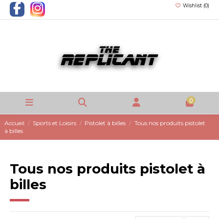
Wishlist (
0
)
0
Accueil
Sports et Loisirs
Pistolet à billes
Tous nos produits pistolet
à billes
Tous nos produits pistolet à
billes