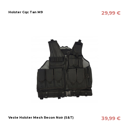
29,99 €
Holster Cqc Tan M9
39,99 €
Veste Holster Mesh Recon Noir (S&T)