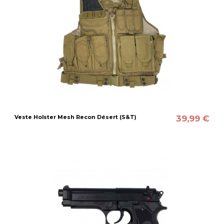
39,99 €
Veste Holster Mesh Recon Désert (S&T)