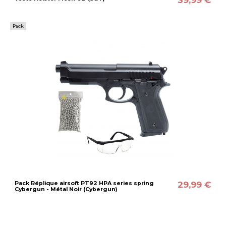
Pack
29,99 €
Pack Réplique airsoft PT92 HPA series spring
Cybergun - Métal Noir (Cybergun)