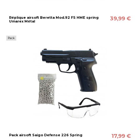
39,99 €
Réplique airsoft Beretta Mod.92 FS HME spring
Umarex Métal
Pack
17,99 €
Pack airsoft Saigo Defense 226 Spring