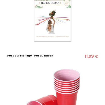
11,99 €
Jeu pour Mariage "Jeu du Ruban"