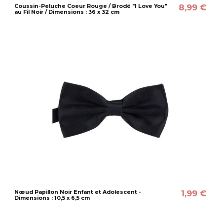
8,99 €
Coussin-Peluche Coeur Rouge / Brodé "I Love You"
au Fil Noir / Dimensions : 36 x 32 cm
1,99 €
Nœud Papillon Noir Enfant et Adolescent -
Dimensions : 10,5 x 6,5 cm