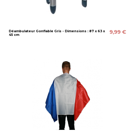
9,99 €
Déambulateur Gonflable Gris - Dimensions : 87 x 63 x
45 cm