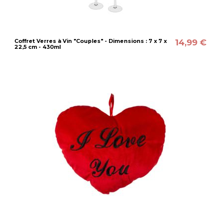
14,99 €
Coffret Verres à Vin "Couples" - Dimensions : 7 x 7 x
22,5 cm - 430ml