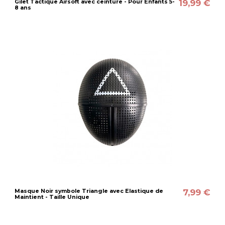
19,99 €
Gilet Tactique Airsoft avec ceinture - Pour Enfants 5-
8 ans
7,99 €
Masque Noir symbole Triangle avec Elastique de
Maintient - Taille Unique