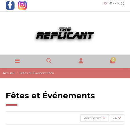
Wishlist (
0
)
0
Accueil
Fêtes et Événements
Fêtes et Événements
Pertinence
24