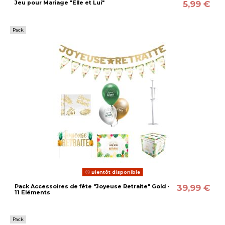
5,99 €
Jeu pour Mariage "Elle et Lui"
Pack
Bientôt disponible
39,99 €
Pack Accessoires de fête "Joyeuse Retraite" Gold -
11 Eléments
Pack