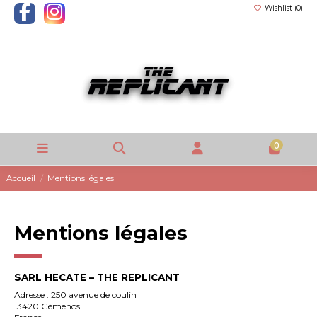
Wishlist (
0
)
0
Accueil
Mentions légales
Mentions légales
SARL HECATE – THE REPLICANT
Adresse : 250 avenue de coulin
13420 Gémenos