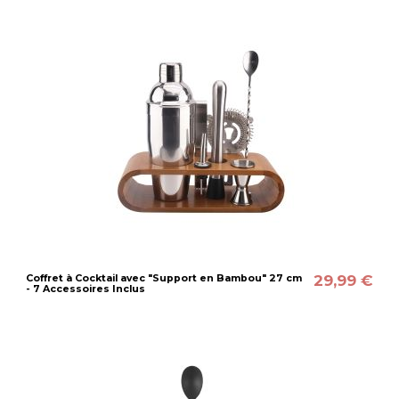
29,99 €
Coffret à Cocktail avec "Support en Bambou" 27 cm
- 7 Accessoires Inclus