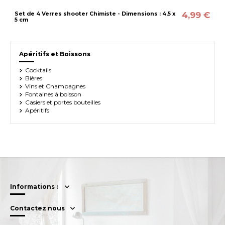
4,99 €
Set de 4 Verres shooter Chimiste - Dimensions : 4,5 x
5 cm
Apéritifs et Boissons
Cocktails
Bières
Vins et Champagnes
Fontaines à boisson
Casiers et portes bouteilles
Apéritifs
Informations :
Contactez nous