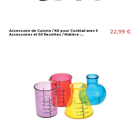
22,99 €
Accessoire de Cuisine / Kit pour Cocktail avec 5
Accessoires et 50 Recettes / Matière :...