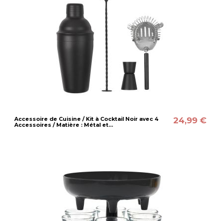
24,99 €
Accessoire de Cuisine / Kit à Cocktail Noir avec 4
Accessoires / Matière : Métal et...