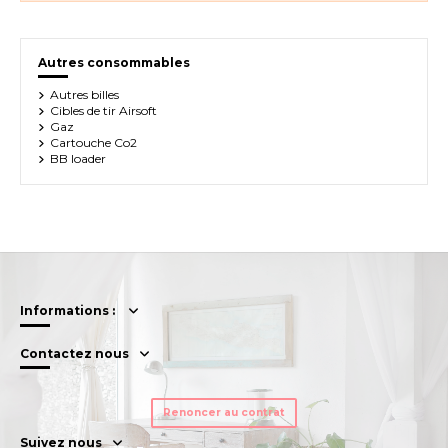
Autres consommables
Autres billes
Cibles de tir Airsoft
Gaz
Cartouche Co2
BB loader
Informations :
Contactez nous
Renoncer au contrat
Suivez nous