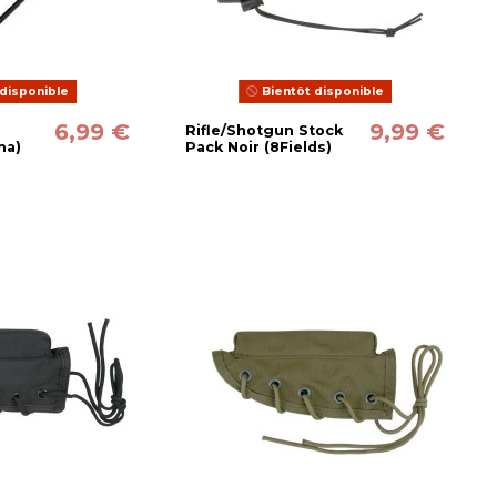
disponible
Bientôt disponible
6,99 €
9,99 €
Rifle/Shotgun Stock
ma)
Pack Noir (8Fields)