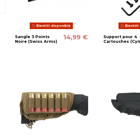
Bientôt disponible
Bientôt 
14,99 €
Sangle 3 Points
Support pour 4
Noire (Swiss Arms)
Cartouches (Cy