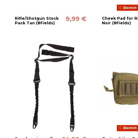
Bientôt 
9,99 €
Rifle/Shotgun Stock
Cheek Pad for Ri
Pack Tan (8Fields)
Noir (8Fields)
Bientôt 