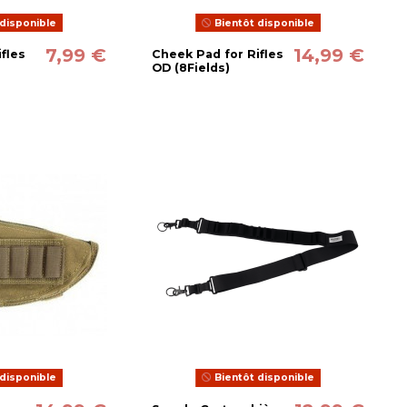
disponible
Bientôt disponible
7,99 €
14,99 €
fles
Cheek Pad for Rifles
OD (8Fields)
disponible
Bientôt disponible