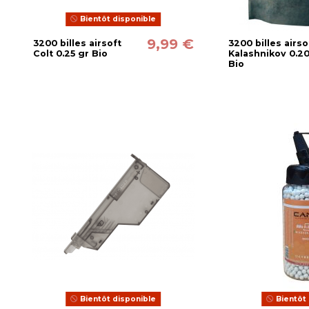
Bientôt disponible
9,99 €
3200 billes airsoft
3200 billes airso
Colt 0.25 gr Bio
Kalashnikov 0.20
Bio
Bientôt disponible
Bientôt 