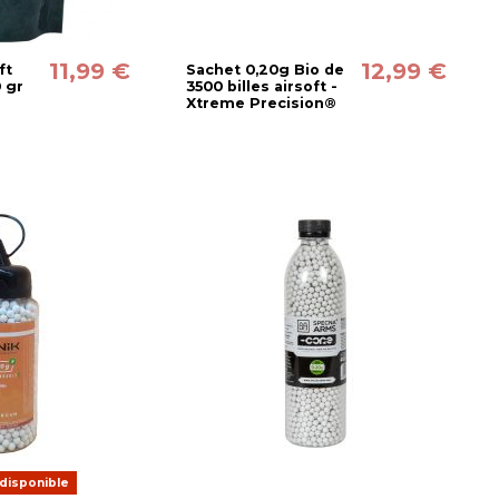
11,99 €
12,99 €
ft
Sachet 0,20g Bio de
 gr
3500 billes airsoft -
Xtreme Precision®
disponible