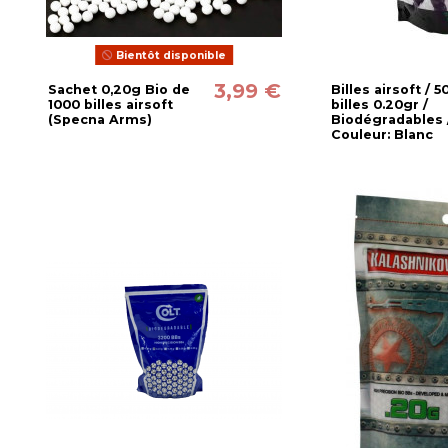
Bientôt disponible
3,99 €
Sachet 0,20g Bio de
Billes airsoft / 
1000 billes airsoft
billes 0.20gr /
(Specna Arms)
Biodégradables 
Couleur: Blanc