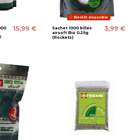
Bientôt disponible
15,99 €
3,99 €
5000
Sachet 1000 billes
airsoft Bio 0.25g
/
(Rockets)