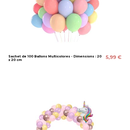
5,99 €
Sachet de 100 Ballons Multicolores - Dimensions : 20
x 20 cm