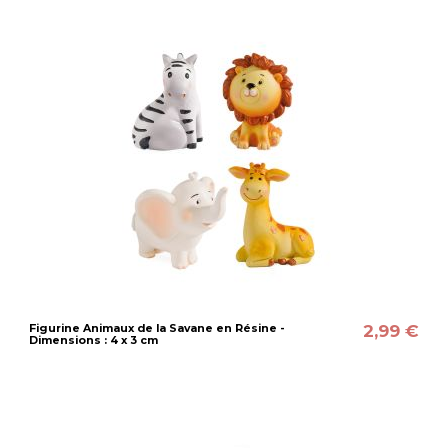
2,99 €
Figurine Animaux de la Savane en Résine -
Dimensions : 4 x 3 cm