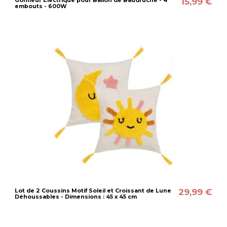
15,99 €
Gonfleur Electrique pour Ballon de Baudruche - 4
embouts - 600W
29,99 €
Lot de 2 Coussins Motif Soleil et Croissant de Lune
Déhoussables - Dimensions : 45 x 45 cm