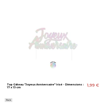
1,99 €
Top Gâteau "Joyeux Anniversaire" Irisé - Dimensions :
17 x 13 cm
Pack