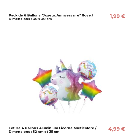
1,99 €
Pack de 6 Ballons "Joyeux Anniversaire" Rose /
Dimensions : 30 x 30 cm
4,99 €
Lot De 4 Ballons Aluminium Licorne Multicolore /
Dimensions : 52 cm et 35 cm