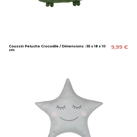
9,99 €
Coussin Peluche Crocodile / Dimensions : 55 x 18 x 10
cm