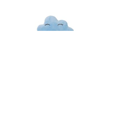
Produit disponible avec d'autres options
6,99 €
Coussin Nuage pour Enfants - Dimensions : 22x7x33
cm - Disponible en 3 Couleurs