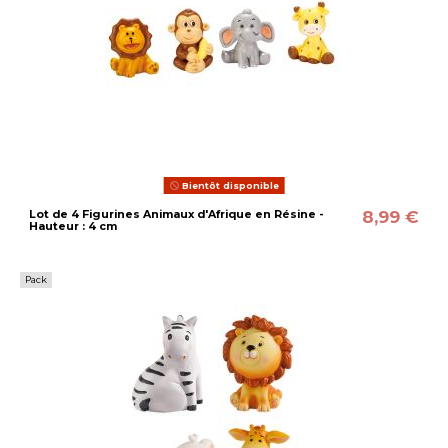
Bientôt disponible
8,99 €
Lot de 4 Figurines Animaux d'Afrique en Résine -
Hauteur : 4 cm
Pack