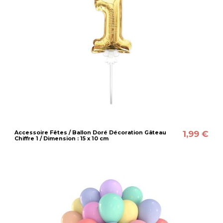
1,99 €
Accessoire Fêtes / Ballon Doré Décoration Gâteau
Chiffre 1 / Dimension : 15 x 10 cm