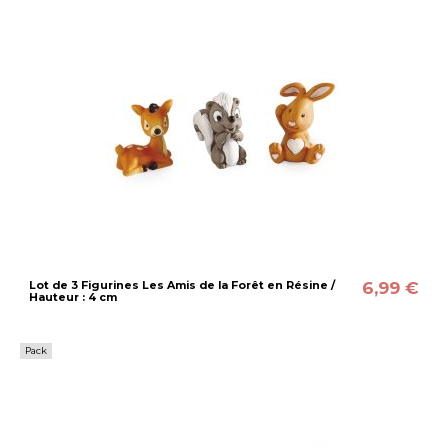
6,99 €
Lot de 3 Figurines Les Amis de la Forêt en Résine /
Hauteur : 4 cm
Pack