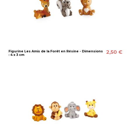
2,50 €
Figurine Les Amis de la Forêt en Résine - Dimensions
: 4 x 3 cm