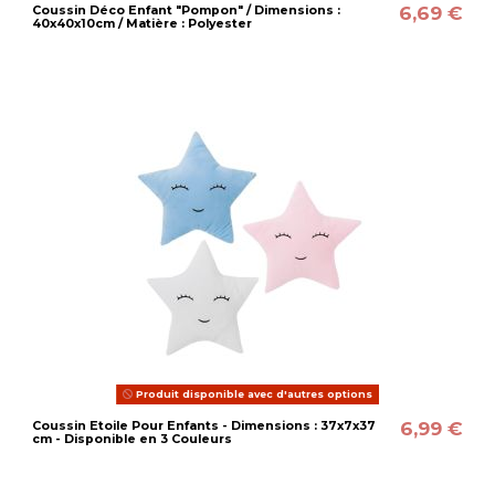
6,69 €
Coussin Déco Enfant "Pompon" / Dimensions :
40x40x10cm / Matière : Polyester
Produit disponible avec d'autres options
6,99 €
Coussin Etoile Pour Enfants - Dimensions : 37x7x37
cm - Disponible en 3 Couleurs