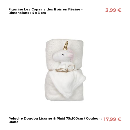
3,99 €
Figurine Les Copains des Bois en Résine -
Dimensions : 4 x 3 cm
17,99 €
Peluche Doudou Licorne & Plaid 75x100cm / Couleur :
Blanc