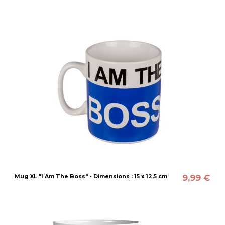
9,99 €
Mug XL "I Am The Boss" - Dimensions : 15 x 12,5 cm