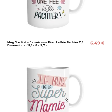
6,49 €
Mug "Le Matin Je suis une Fée...La Fée Pachier !" /
Dimensions : 11,5 x 8 x 9,7 cm