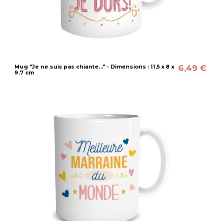
6,49 €
Mug "Je ne suis pas chiante..." - Dimensions : 11,5 x 8 x
9,7 cm