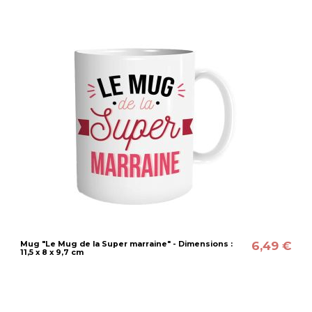
6,49 €
Mug "Le Mug de la Super marraine" - Dimensions :
11,5 x 8 x 9,7 cm