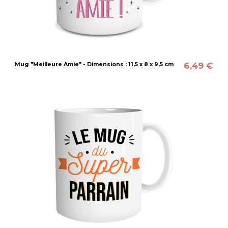
6,49 €
Mug "Meilleure Amie" - Dimensions : 11,5 x 8 x 9,5 cm