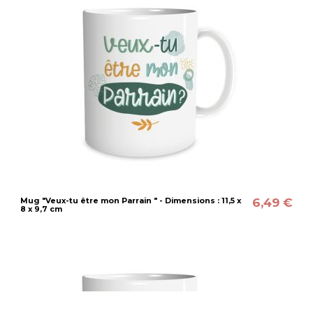
6,49 €
Mug "Veux-tu être mon Parrain " - Dimensions : 11,5 x
8 x 9,7 cm