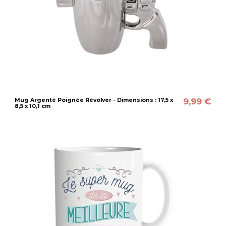
9,99 €
Mug Argenté Poignée Révolver - Dimensions : 17,5 x
8,5 x 10,1 cm