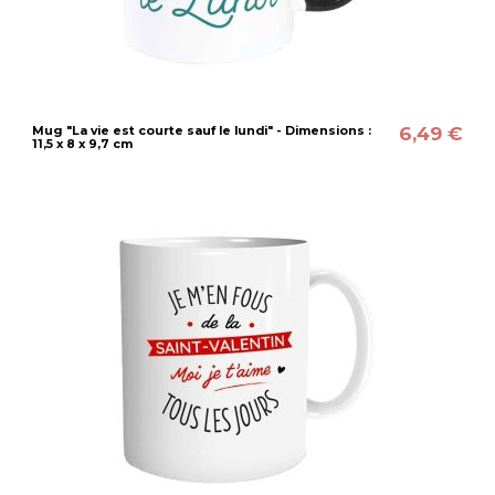
6,49 €
Mug "La vie est courte sauf le lundi" - Dimensions :
11,5 x 8 x 9,7 cm