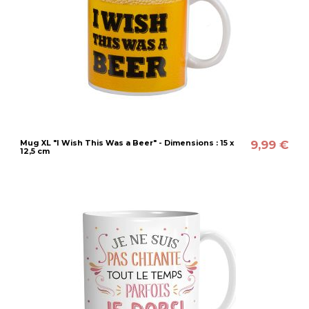
9,99 €
Mug XL "I Wish This Was a Beer" - Dimensions : 15 x
12,5 cm