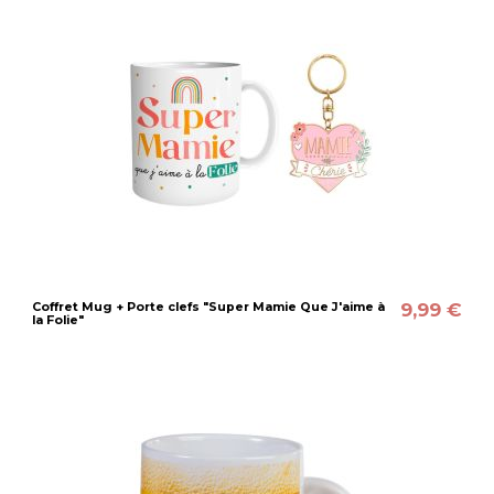
9,99 €
Coffret Mug + Porte clefs "Super Mamie Que J'aime à
la Folie"