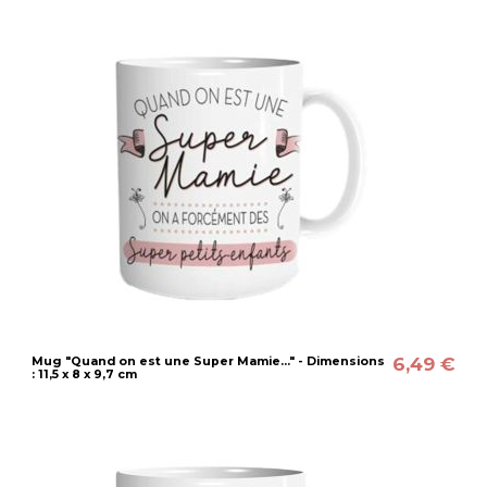
6,49 €
Mug "Quand on est une Super Mamie..." - Dimensions
: 11,5 x 8 x 9,7 cm