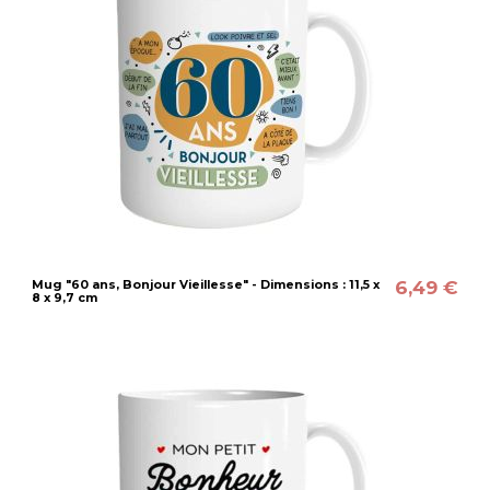
6,49 €
Mug "60 ans, Bonjour Vieillesse" - Dimensions : 11,5 x
8 x 9,7 cm