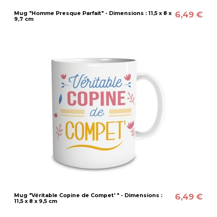
6,49 €
Mug "Homme Presque Parfait" - Dimensions : 11,5 x 8 x
9,7 cm
6,49 €
Mug "Véritable Copine de Compet' " - Dimensions :
11,5 x 8 x 9,5 cm