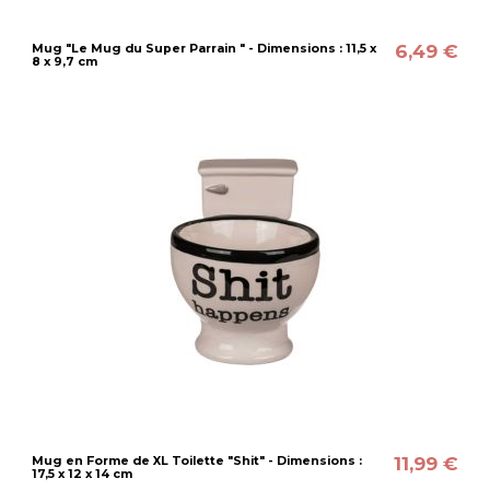
6,49 €
Mug "Le Mug du Super Parrain " - Dimensions : 11,5 x
8 x 9,7 cm
11,99 €
Mug en Forme de XL Toilette "Shit" - Dimensions :
17,5 x 12 x 14 cm