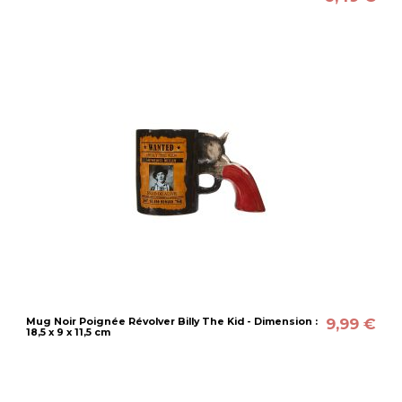
9,99 €
Mug Noir Poignée Révolver Billy The Kid - Dimension :
18,5 x 9 x 11,5 cm