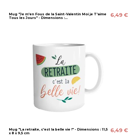
6,49 €
Mug "Je m'en Fous de la Saint-Valentin Moi je T'aime
Tous les Jours" - Dimensions :...
6,49 €
Mug "La retraite, c'est la belle vie !" - Dimensions : 11,5
x 8 x 9,5 cm