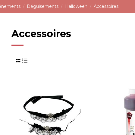
vénements
Déguisements
Halloween
Accessoires
Accessoires