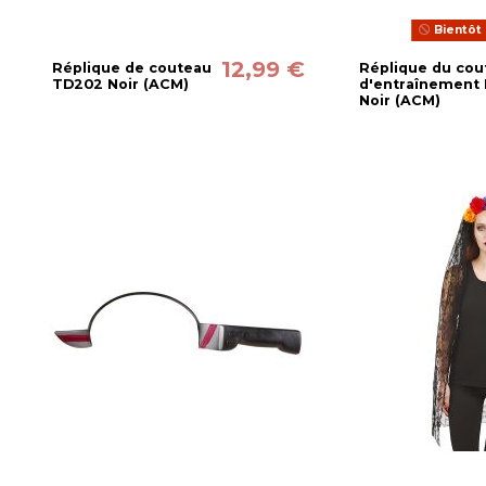
Bientôt 
12,99 €
Réplique de couteau
Réplique du cou
TD202 Noir (ACM)
d'entraînement
Noir (ACM)