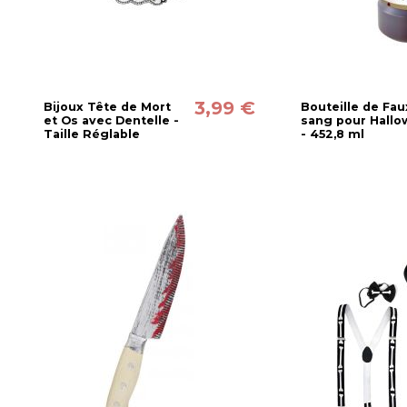
3,99 €
Bijoux Tête de Mort
Bouteille de Fau
et Os avec Dentelle -
sang pour Hall
Taille Réglable
- 452,8 ml