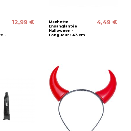
12,99 €
4,49 €
Machette
Ensanglantée
Halloween -
te -
Longueur : 43 cm