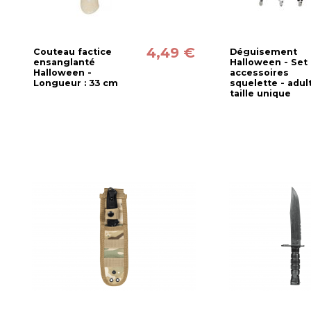
4,49 €
Couteau factice
Déguisement
ensanglanté
Halloween - Set
Halloween -
accessoires
Longueur : 33 cm
squelette - adul
taille unique