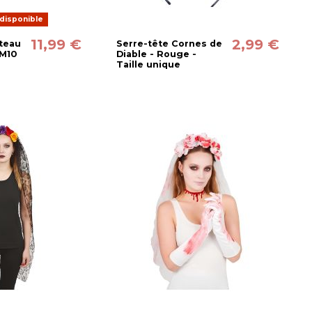
disponible
11,99 €
2,99 €
teau
Serre-tête Cornes de
 M10
Diable - Rouge -
Taille unique