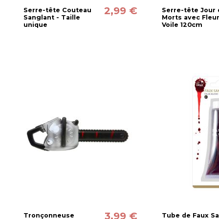
2,99 €
Serre-tête Couteau
Serre-tête Jour
Sanglant - Taille
Morts avec Fleur
unique
Voile 120cm
3,99 €
Tronçonneuse
Tube de Faux S