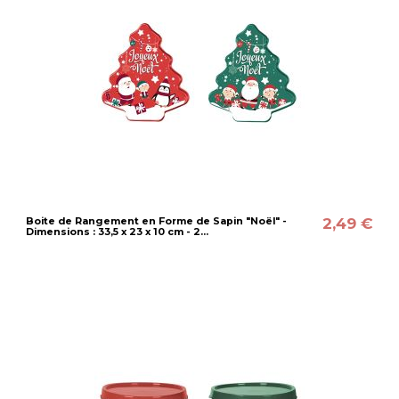
2,49 €
Boite de Rangement en Forme de Sapin "Noël" -
Dimensions : 33,5 x 23 x 10 cm - 2...