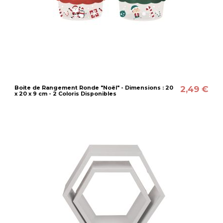
2,49 €
Boite de Rangement Ronde "Noël" - Dimensions : 20
x 20 x 9 cm - 2 Coloris Disponibles