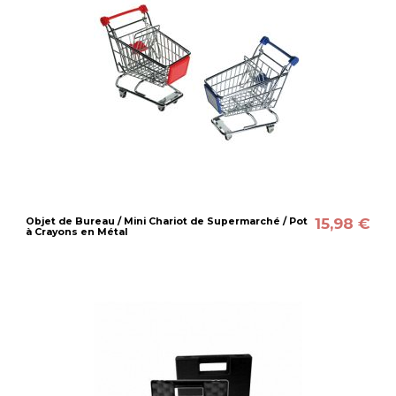
15,98 €
Objet de Bureau / Mini Chariot de Supermarché / Pot
à Crayons en Métal