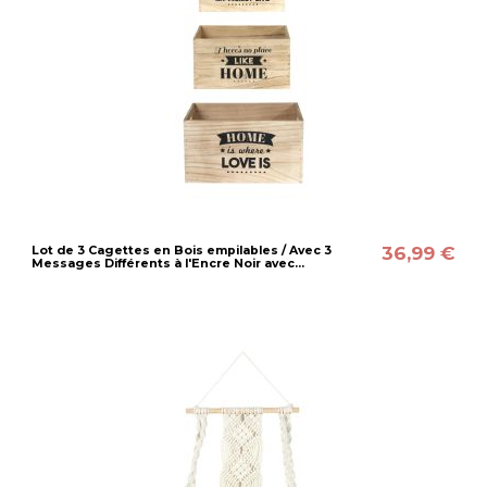
36,99 €
Lot de 3 Cagettes en Bois empilables / Avec 3
Messages Différents à l'Encre Noir avec...