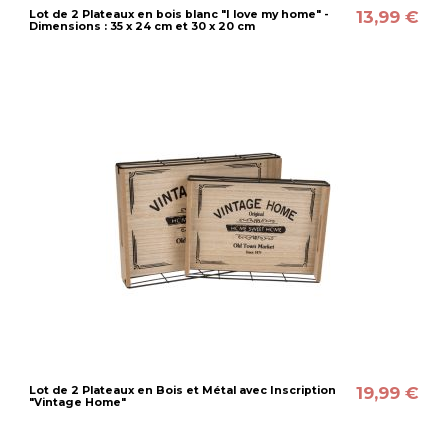
13,99 €
Lot de 2 Plateaux en bois blanc "I love my home" -
Dimensions : 35 x 24 cm et 30 x 20 cm
19,99 €
Lot de 2 Plateaux en Bois et Métal avec Inscription
"Vintage Home"