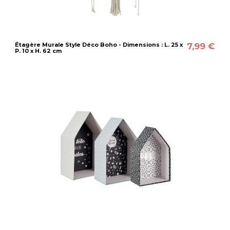
7,99 €
Étagère Murale Style Déco Boho - Dimensions : L. 25 x
P. 10 x H. 62 cm