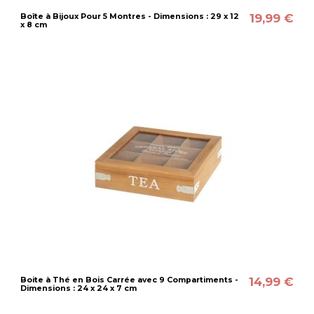
19,99 €
Boîte à Bijoux Pour 5 Montres - Dimensions : 29 x 12
x 8 cm
14,99 €
Boite à Thé en Bois Carrée avec 9 Compartiments -
Dimensions : 24 x 24 x 7 cm