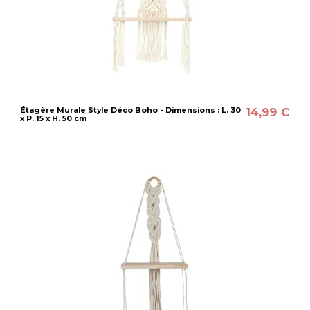
14,99 €
Étagère Murale Style Déco Boho - Dimensions : L. 30
x P. 15 x H. 50 cm