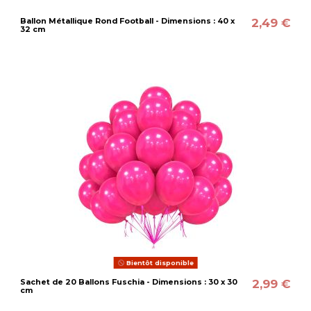
2,49 €
Ballon Métallique Rond Football - Dimensions : 40 x
32 cm
Bientôt disponible
2,99 €
Sachet de 20 Ballons Fuschia - Dimensions : 30 x 30
cm