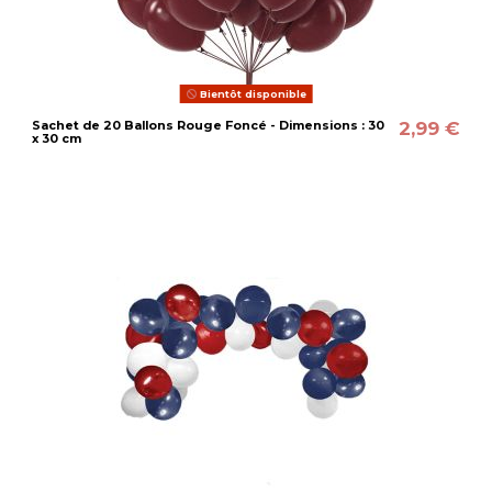
Bientôt disponible
2,99 €
Sachet de 20 Ballons Rouge Foncé - Dimensions : 30
x 30 cm