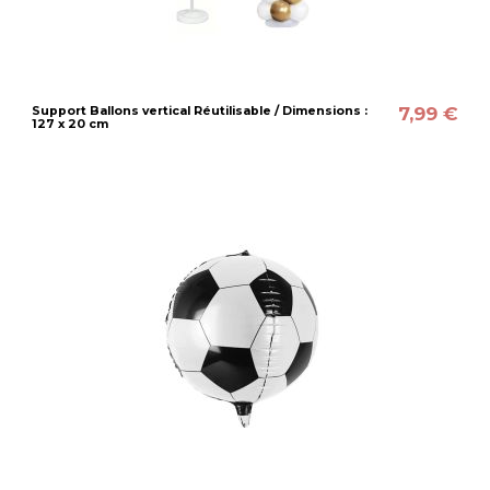
7,99 €
Support Ballons vertical Réutilisable / Dimensions :
127 x 20 cm