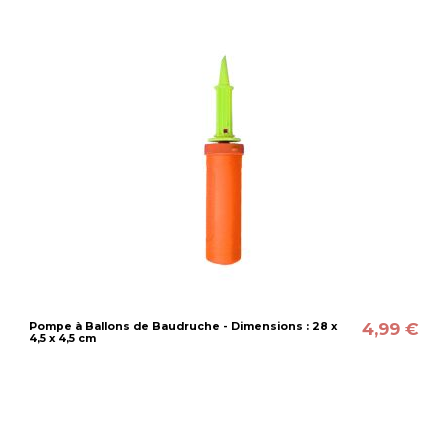
4,99 €
Pompe à Ballons de Baudruche - Dimensions : 28 x
4,5 x 4,5 cm