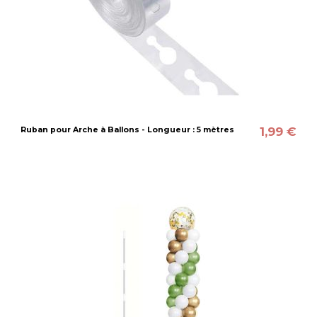
1,99 €
Ruban pour Arche à Ballons - Longueur : 5 mètres