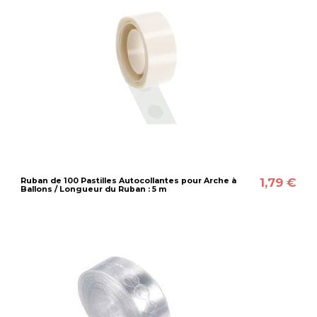
1,79 €
Ruban de 100 Pastilles Autocollantes pour Arche à
Ballons / Longueur du Ruban : 5 m