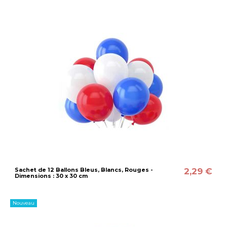
2,29 €
Sachet de 12 Ballons Bleus, Blancs, Rouges -
Dimensions : 30 x 30 cm
Nouveau