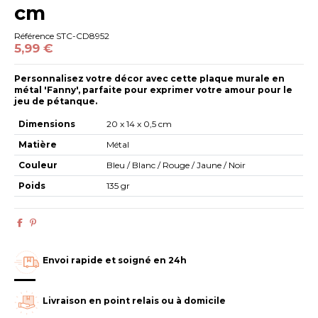
cm
Référence
STC-CD8952
5,99 €
Personnalisez votre décor avec cette plaque murale en
métal 'Fanny', parfaite pour exprimer votre amour pour le
jeu de pétanque.
Dimensions
20 x 14 x 0,5 cm
Matière
Métal
Couleur
Bleu / Blanc / Rouge / Jaune / Noir
Poids
135 gr
Envoi rapide et soigné en 24h
Livraison en point relais ou à domicile