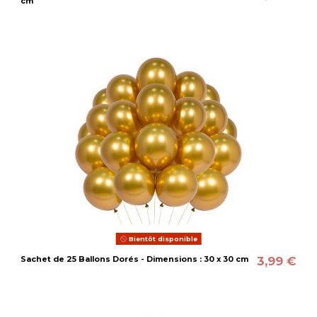
cm
Bientôt disponible
3,99 €
Sachet de 25 Ballons Dorés - Dimensions : 30 x 30 cm