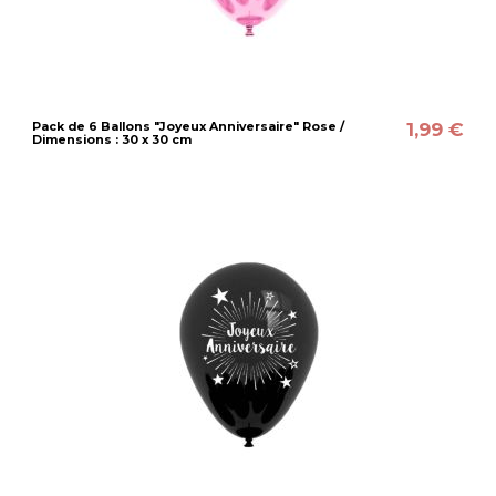
1,99 €
Pack de 6 Ballons "Joyeux Anniversaire" Rose /
Dimensions : 30 x 30 cm