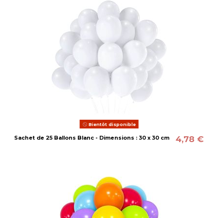
Bientôt disponible
4,78 €
Sachet de 25 Ballons Blanc - Dimensions : 30 x 30 cm