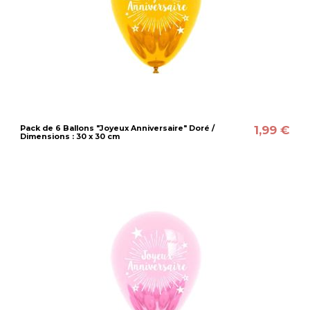
1,99 €
Pack de 6 Ballons "Joyeux Anniversaire" Doré /
Dimensions : 30 x 30 cm