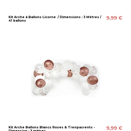
9,99 €
Kit Arche à Ballons Licorne / Dimensions : 3 Mètres /
41 ballons
9,99 €
Kit Arche Ballons Blancs Roses & Trenpasrents -
Dimension : 3 mètres