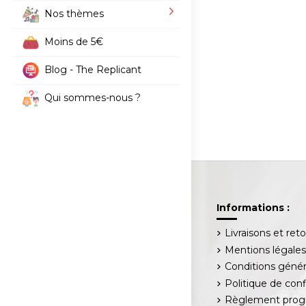
Nos thèmes
Moins de 5€
Blog - The Replicant
Qui sommes-nous ?
Informations :
Livraisons et ret
Mentions légale
Conditions génér
Politique de conf
Règlement progr