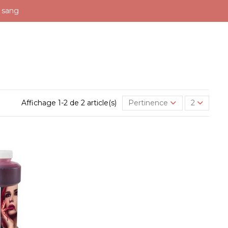
 sang
Affichage 1-2 de 2 article(s)
Pertinence
2