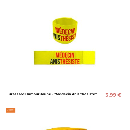
3,99 €
Brassard Humour Jaune - "Médecin Anis thésiste"
-20%