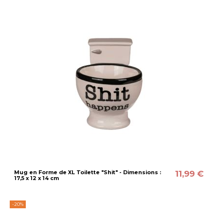
11,99 €
Mug en Forme de XL Toilette "Shit" - Dimensions :
17,5 x 12 x 14 cm
-20%