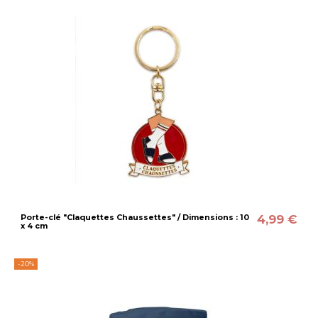
4,99 €
Porte-clé "Claquettes Chaussettes" / Dimensions : 10
x 4 cm
-20%