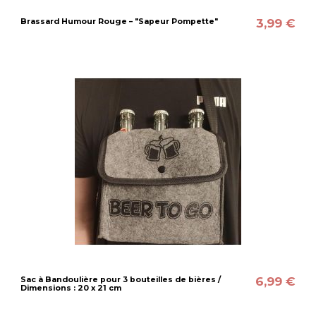
3,99 €
Brassard Humour Rouge – "Sapeur Pompette"
6,99 €
Sac à Bandoulière pour 3 bouteilles de bières /
Dimensions : 20 x 21 cm