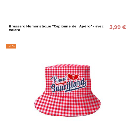
3,99 €
Brassard Humoristique "Capitaine de l'Apéro" – avec
Velcro
-20%