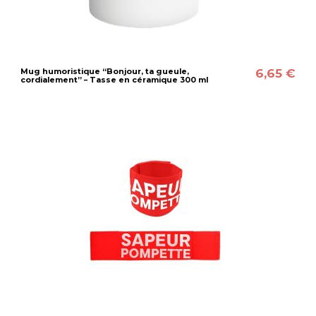
6,65 €
Mug humoristique “Bonjour, ta gueule,
cordialement” – Tasse en céramique 300 ml