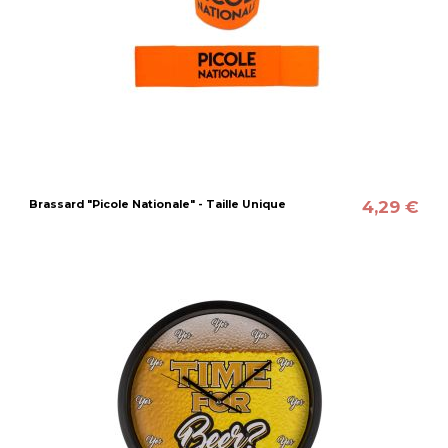
4,29 €
Brassard "Picole Nationale" - Taille Unique