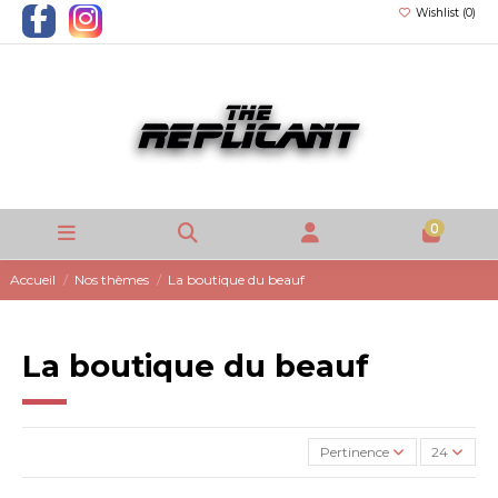
Wishlist (
0
)
0
Accueil
Nos thèmes
La boutique du beauf
La boutique du beauf
Pertinence
24