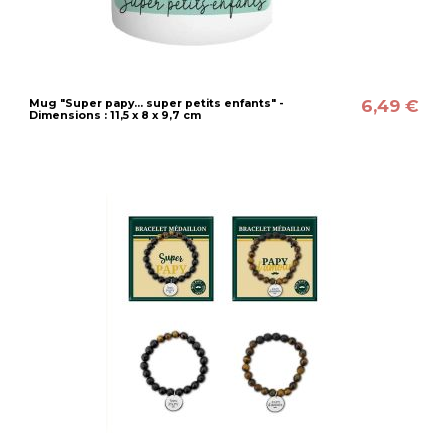
6,49 €
Mug "Super papy... super petits enfants" -
Dimensions : 11,5 x 8 x 9,7 cm