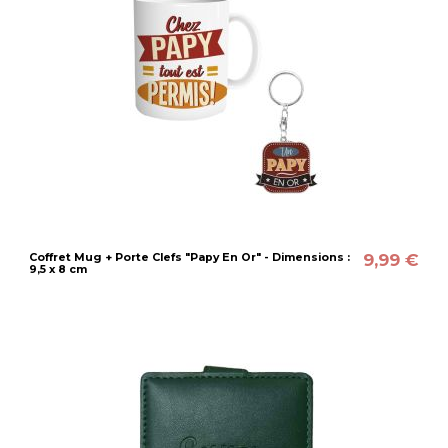
9,99 €
Coffret Mug + Porte Clefs "Papy En Or" - Dimensions :
9,5 x 8 cm