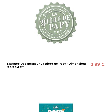
2,99 €
Magnet-Décapsuleur La Bière de Papy - Dimensions :
8 x 8 x 2 cm