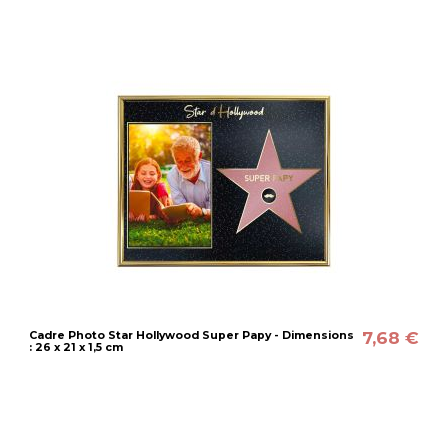
7,68 €
Cadre Photo Star Hollywood Super Papy - Dimensions
: 26 x 21 x 1,5 cm