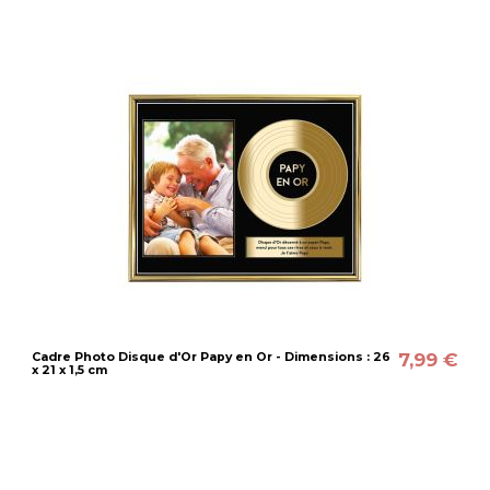
7,99 €
Cadre Photo Disque d'Or Papy en Or - Dimensions : 26
x 21 x 1,5 cm