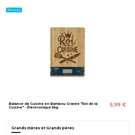
Nouveau
5,99 €
Balance de Cuisine en Bambou Gravée "Roi de la
Cuisine" - Électronique 5kg
Grands mères et Grands pères