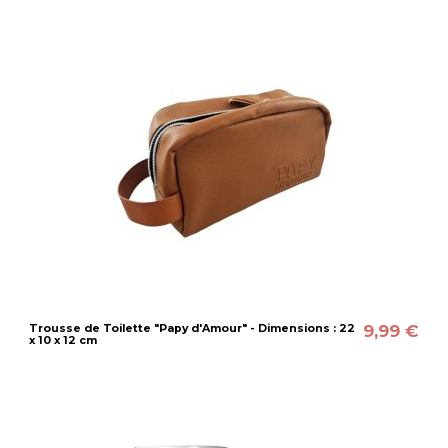
9,99 €
Trousse de Toilette "Papy d'Amour" - Dimensions : 22
x 10 x 12 cm