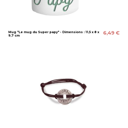
6,49 €
Mug "Le mug du Super papy" - Dimensions : 11,5 x 8 x
9,7 cm