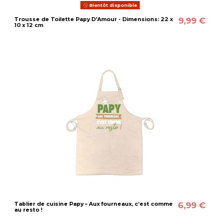
Bientôt disponible
9,99 €
Trousse de Toilette Papy D'Amour - Dimensions: 22 x
10 x 12 cm
6,99 €
Tablier de cuisine Papy – Aux fourneaux, c’est comme
au resto !