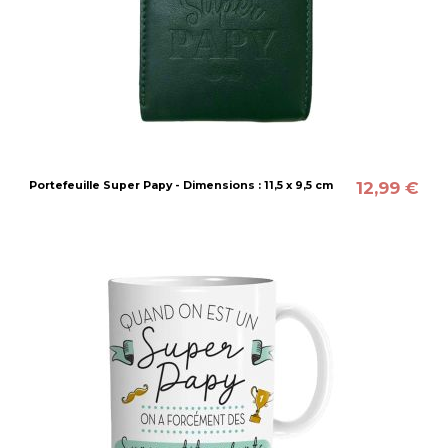
12,99 €
Portefeuille Super Papy - Dimensions : 11,5 x 9,5 cm