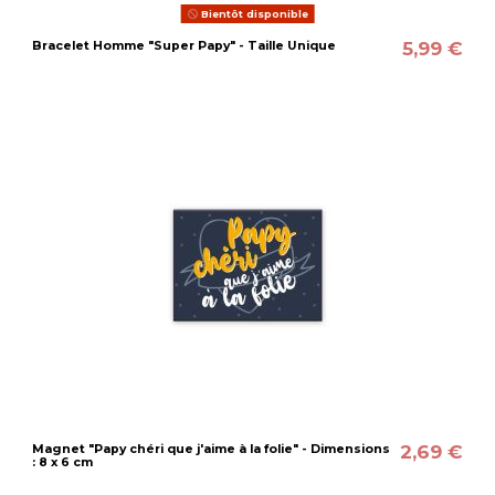
Bientôt disponible
5,99 €
Bracelet Homme "Super Papy" - Taille Unique
2,69 €
Magnet "Papy chéri que j'aime à la folie" - Dimensions
: 8 x 6 cm