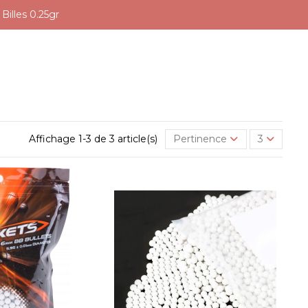
Billes 0.25gr
Affichage 1-3 de 3 article(s)
Pertinence
3