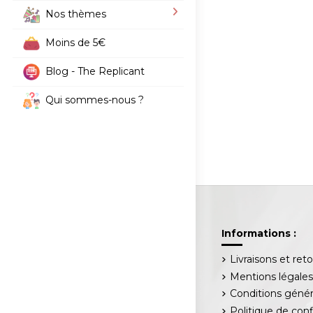
Nos thèmes
Moins de 5€
Blog - The Replicant
Qui sommes-nous ?
Informations :
Livraisons et ret
Mentions légale
Conditions génér
Politique de conf