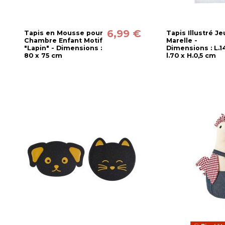
6,99 €
Tapis en Mousse pour
Tapis Illustré Je
Chambre Enfant Motif
Marelle -
"Lapin" - Dimensions :
Dimensions : L.1
80 x 75 cm
l.70 x H.0,5 cm