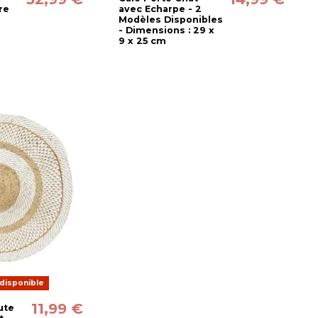
re
avec Echarpe - 2
Modèles Disponibles
- Dimensions : 29 x
9 x 25 cm
disponible
11,99 €
ute