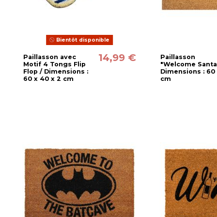
Bientôt disponible
14,99 €
Paillasson avec
Paillasson
Motif 4 Tongs Flip
"Welcome Santa
Flop / Dimensions :
Dimensions : 60
60 x 40 x 2 cm
cm