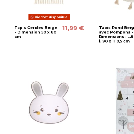
Bientôt disponible
11,99 €
Tapis Cercles Beige
Tapis Rond Bei
- Dimension 50 x 80
avec Pompons -
cm
Dimensions : L.9
l. 90 x H.0,5 cm