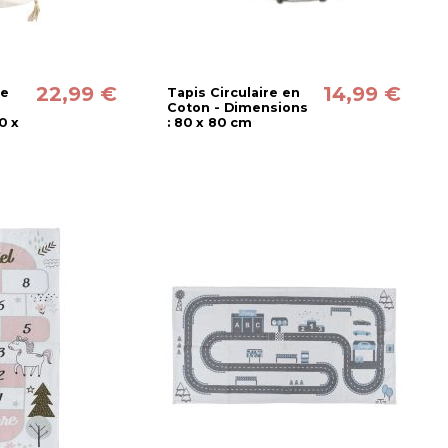
22,99 €
14,99 €
ge
Tapis Circulaire en
Coton - Dimensions
0 x
: 80 x 80 cm