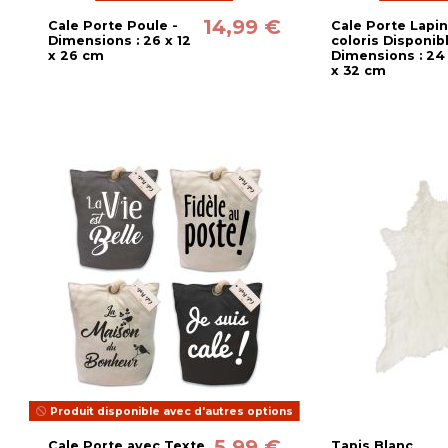
14,99 €
Cale Porte Poule -
Cale Porte Lapin
Dimensions : 26 x 12
coloris Disponib
x 26 cm
Dimensions : 24 
x 32 cm
Produit disponible avec d'autres options
5,99 €
Cale Porte avec Texte
Tapis Blanc