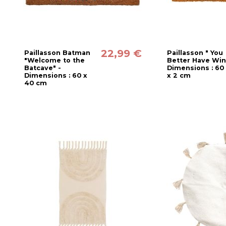
22,99 €
Paillasson Batman
Paillasson " You
"Welcome to the
Better Have Win
Batcave" -
Dimensions : 60
Dimensions : 60 x
x 2 cm
40 cm