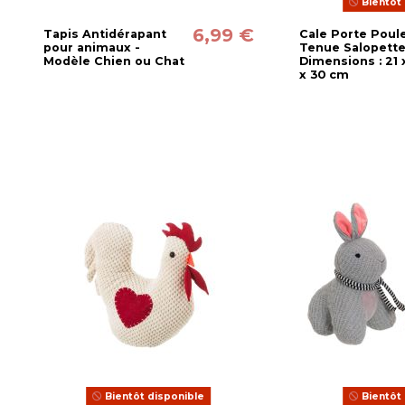
Bientôt 
6,99 €
Tapis Antidérapant
Cale Porte Poul
pour animaux -
Tenue Salopette
Modèle Chien ou Chat
Dimensions : 21 
x 30 cm
Bientôt disponible
Bientôt 