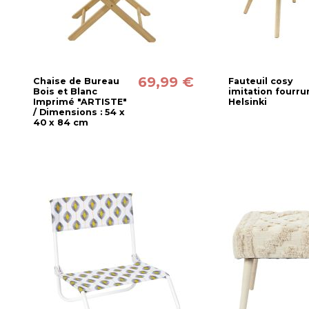
69,99 €
Chaise de Bureau
Fauteuil cosy
Bois et Blanc
imitation fourru
Imprimé "ARTISTE"
Helsinki
/ Dimensions : 54 x
40 x 84 cm