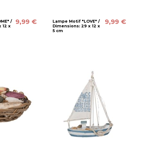
9,99 €
9,99 €
ME" /
Lampe Motif "LOVE" /
 12 x
Dimensions: 29 x 12 x
5 cm