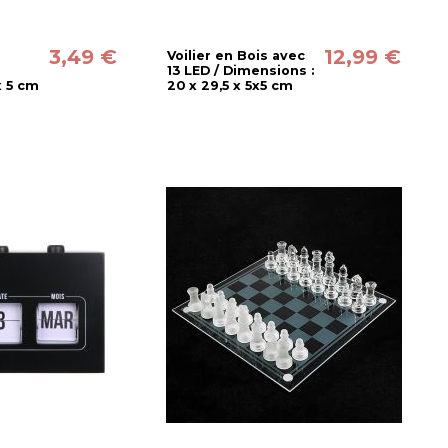
3,49 €
12,99 €
Voilier en Bois avec
13 LED / Dimensions :
x 5 cm
20 x 29,5 x 5x5 cm