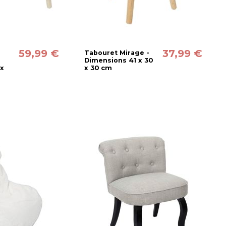
59,99 €
37,99 €
Tabouret Mirage -
Dimensions 41 x 30
 x
x 30 cm