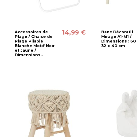
14,99 €
Accessoires de
Banc Décoratif
Plage / Chaise de
Mirage A1-M1 /
Plage Pliable
Dimensions : 60
Blanche Motif Noir
32 x 40 cm
et Jaune /
Dimensions...