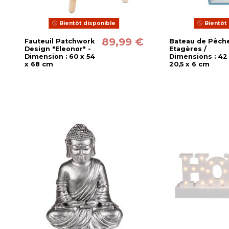
Bientôt disponible
Bientôt 
89,99 €
Fauteuil Patchwork
Bateau de Pêche
Design "Eleonor" -
Etagères /
Dimension : 60 x 54
Dimensions : 42
x 68 cm
20,5 x 6 cm