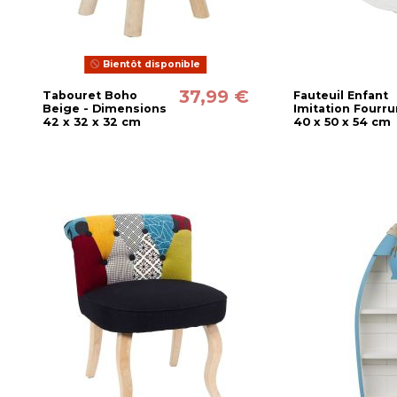
Bientôt disponible
37,99 €
Tabouret Boho
Fauteuil Enfant
Beige - Dimensions
Imitation Fourru
42 x 32 x 32 cm
40 x 50 x 54 cm