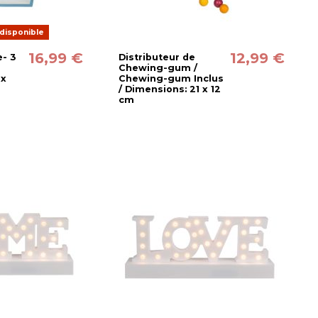
disponible
16,99 €
12,99 €
- 3
Distributeur de
Chewing-gum /
 x
Chewing-gum Inclus
/ Dimensions: 21 x 12
cm