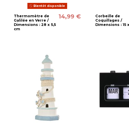
Bientôt disponible
14,99 €
Thermomètre de
Corbeille de
Galilée en Verre /
Coquillages /
Dimensions : 28 x 5,5
Dimensions : 15 
cm