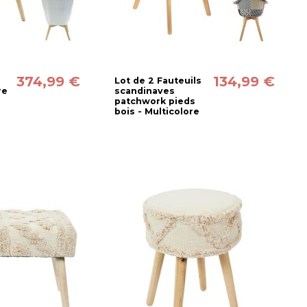
374,99 €
134,99 €
Lot de 2 Fauteuils
re
scandinaves
patchwork pieds
bois - Multicolore