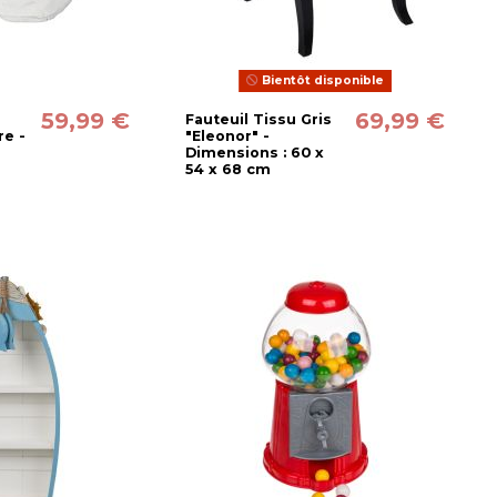
Bientôt disponible
59,99 €
69,99 €
Fauteuil Tissu Gris
re -
"Eleonor" -
Dimensions : 60 x
54 x 68 cm