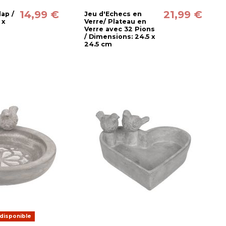
14,99 €
21,99 €
lap /
Jeu d'Echecs en
 x
Verre/ Plateau en
Verre avec 32 Pions
/ Dimensions: 24.5 x
24.5 cm
disponible