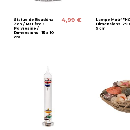
4,99 €
Statue de Bouddha
Lampe Motif "HO
Zen / Matière :
Dimensions: 29 x
Polyrésine /
5 cm
Dimensions : 15 x 10
cm