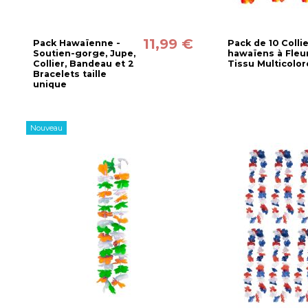
11,99 €
Pack Hawaïenne -
Pack de 10 Colli
Soutien-gorge, Jupe,
hawaïens à Fleu
Collier, Bandeau et 2
Tissu Multicolor
Bracelets taille
unique
Nouveau