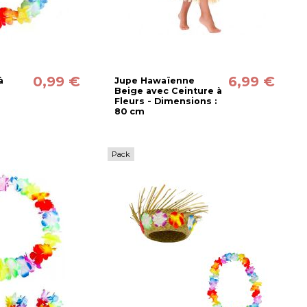
0,99 €
6,99 €
à
Jupe Hawaïenne
Beige avec Ceinture à
Fleurs - Dimensions :
80 cm
Pack