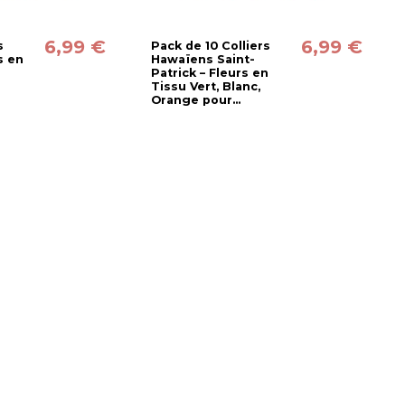
6,99 €
6,99 €
s
Pack de 10 Colliers
s en
Hawaïens Saint-
Patrick – Fleurs en
Tissu Vert, Blanc,
Orange pour...