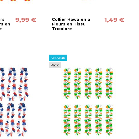
9,99 €
1,49 €
ers
Collier Hawaïen à
rs en
Fleurs en Tissu
e
Tricolore
Nouveau
Pack