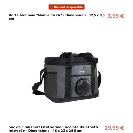
Bientôt disponible
3,99 €
Porte Monnaie "Mamie En Or" - Dimensions : 12,5 x 8,5
cm
29,99 €
Sac de Transport Istotherme Enceinte Bluetooth
Intégrée - Dimensions : 46 x 23 x 28,5 cm