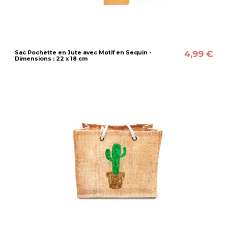
4,99 €
Sac Pochette en Jute avec Motif en Sequin -
Dimensions : 22 x 18 cm