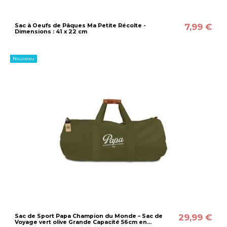
7,99 €
Sac à Oeufs de Pâques Ma Petite Récolte -
Dimensions : 41 x 22 cm
Nouveau
29,99 €
Sac de Sport Papa Champion du Monde – Sac de
Voyage vert olive Grande Capacité 56cm en...