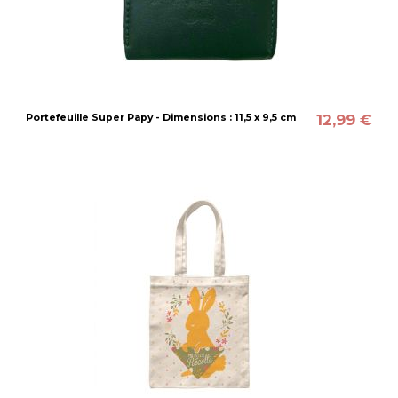
12,99 €
Portefeuille Super Papy - Dimensions : 11,5 x 9,5 cm