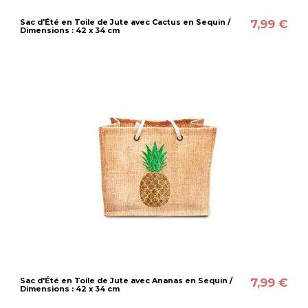
7,99 €
Sac d'Été en Toile de Jute avec Cactus en Sequin /
Dimensions : 42 x 34 cm
7,99 €
Sac d'Été en Toile de Jute avec Ananas en Sequin /
Dimensions : 42 x 34 cm