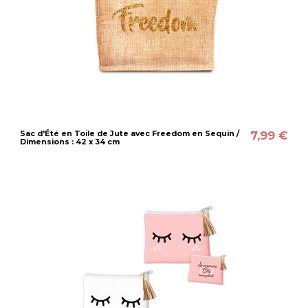
7,99 €
Sac d'Été en Toile de Jute avec Freedom en Sequin /
Dimensions : 42 x 34 cm