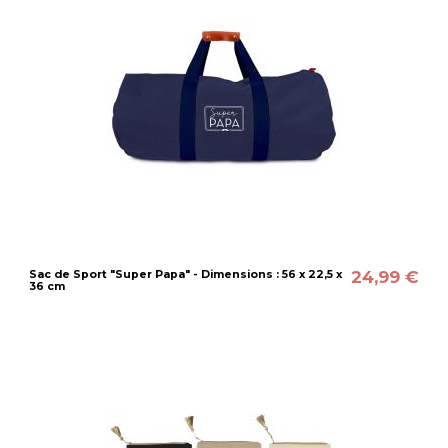
24,99 €
Sac de Sport "Super Papa" - Dimensions : 56 x 22,5 x
36 cm