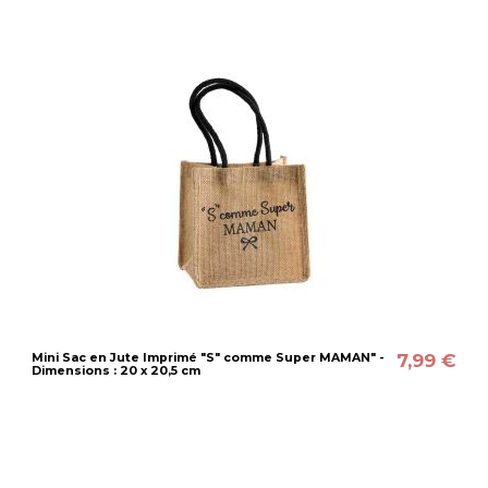
7,99 €
Mini Sac en Jute Imprimé "S" comme Super MAMAN" -
Dimensions : 20 x 20,5 cm