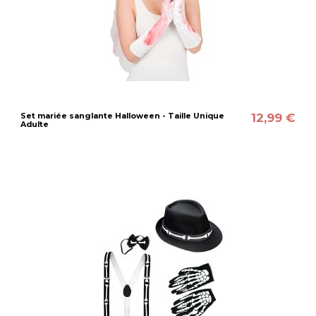
12,99 €
Set mariée sanglante Halloween - Taille Unique
Adulte