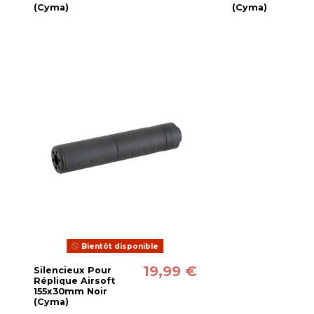
(Cyma)
(Cyma)
Bientôt disponible
19,99 €
Silencieux Pour
Réplique Airsoft
155x30mm Noir
(Cyma)