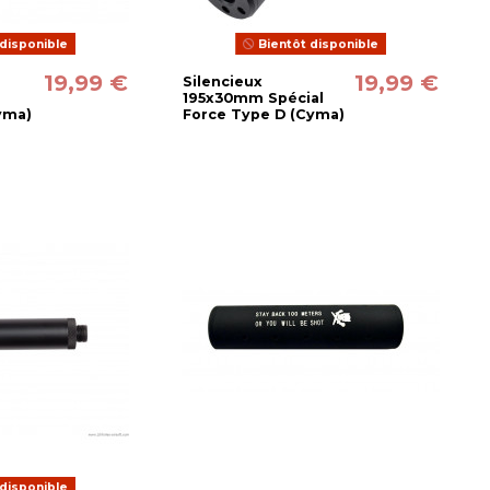
disponible
Bientôt disponible
19,99 €
19,99 €
Silencieux
195x30mm Spécial
yma)
Force Type D (Cyma)
disponible