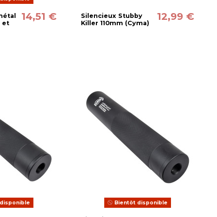
14,51 €
12,99 €
métal
Silencieux Stubby
 et
Killer 110mm (Cyma)
disponible
Bientôt disponible