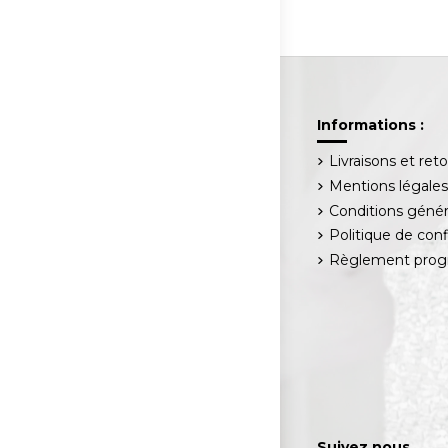
Informations :
Livraisons et ret
Mentions légale
Conditions génér
Politique de conf
Règlement progr
Suivez nous