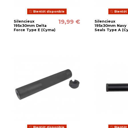
Bientôt disponible
Bientôt 
19,99 €
Silencieux
Silencieux
195x30mm Delta
195x30mm Navy
Force Type E (Cyma)
Seals Type A (C
Bientôt disponible
Bientôt 