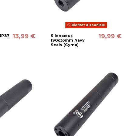
Bientôt disponible
13,99 €
19,99 €
MP37
Silencieux
190x35mm Navy
Seals (Cyma)