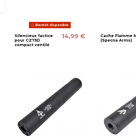
Bientôt disponible
14,99 €
Silencieux factice
Cache Flamme 
pour CZ75D
(Specna Arms)
compact ventilé