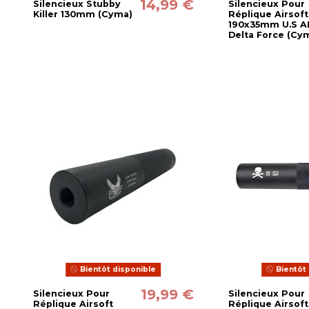
14,99 €
Silencieux Stubby
Silencieux Pour
Killer 130mm (Cyma)
Réplique Airsoft
190x35mm U.S 
Delta Force (Cy
Bientôt disponible
Bientôt 
19,99 €
Silencieux Pour
Silencieux Pour
Réplique Airsoft
Réplique Airsoft