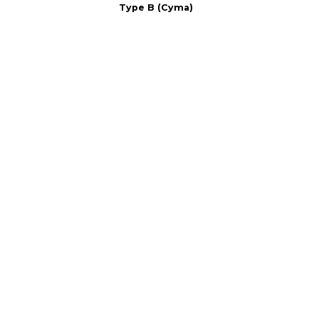
Type B (Cyma)