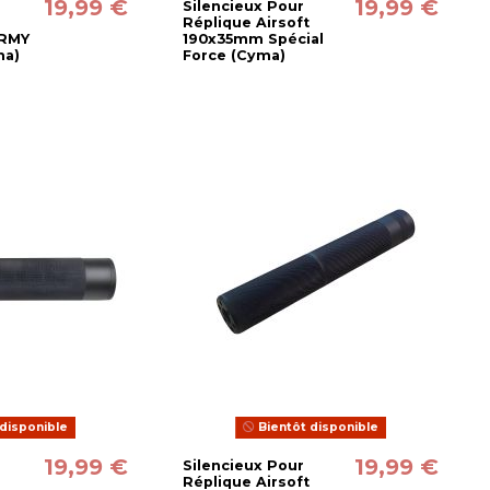
19,99 €
19,99 €
Silencieux Pour
Réplique Airsoft
ARMY
190x35mm Spécial
ma)
Force (Cyma)
disponible
Bientôt disponible
19,99 €
19,99 €
Silencieux Pour
Réplique Airsoft