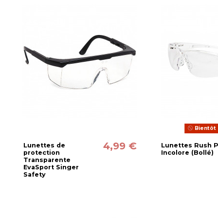
Bientôt 
4,99 €
Lunettes de
Lunettes Rush 
protection
Incolore (Bollé)
Transparente
EvaSport Singer
Safety