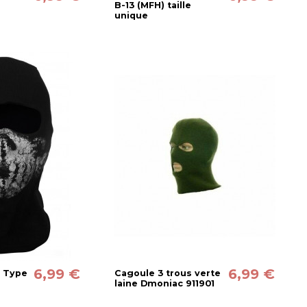
B-13 (MFH) taille
unique
6,99 €
6,99 €
" Type
Cagoule 3 trous verte
laine Dmoniac 911901