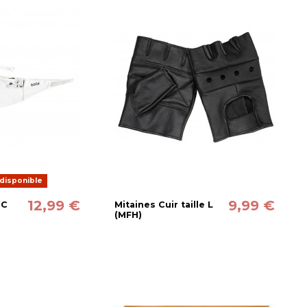
disponible
12,99 €
9,99 €
PC
Mitaines Cuir taille L
(MFH)