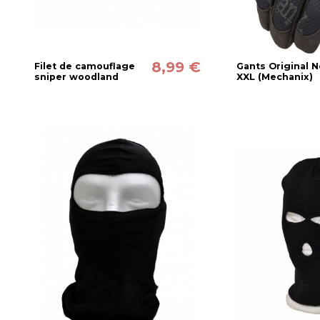
8,99 €
Filet de camouflage
Gants Original N
sniper woodland
XXL (Mechanix)