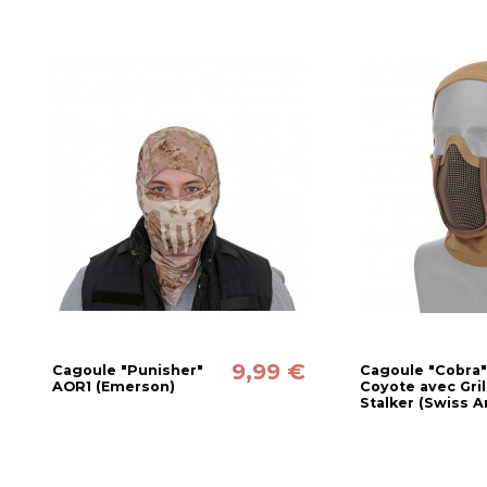
9,99 €
Cagoule "Punisher"
Cagoule "Cobra
AOR1 (Emerson)
Coyote avec Gril
Stalker (Swiss 