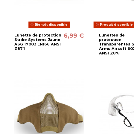
Bientôt disponible
Produit disponible 
6,99 €
Lunette de protection
Lunettes de
Strike Systems Jaune
protection
ASG 17003 EN166 ANSI
Transparentes 
Z87.1
Arms Airsoft 6
ANSI Z87.1