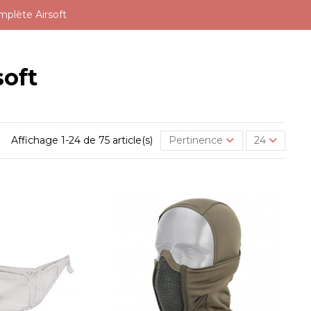
mplète Airsoft
soft
Affichage 1-24 de 75 article(s)
Pertinence
24