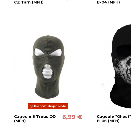
CZ Tarn (MFH)
B-04 (MFH)
Bientôt disponible
6,99 €
Cagoule 3 Trous OD
Cagoule "Ghost
(MFH)
B-06 (MFH)