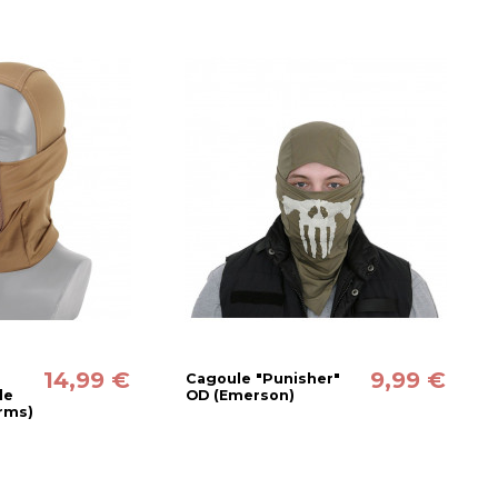
14,99 €
9,99 €
"
Cagoule "Punisher"
le
OD (Emerson)
Arms)