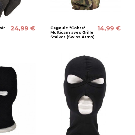
24,99 €
14,99 €
oir
Cagoule "Cobra"
Multicam avec Grille
Stalker (Swiss Arms)