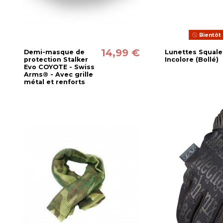
Bientôt 
14,99 €
Demi-masque de
Lunettes Squale
protection Stalker
Incolore (Bollé)
Evo COYOTE - Swiss
Arms® - Avec grille
métal et renforts