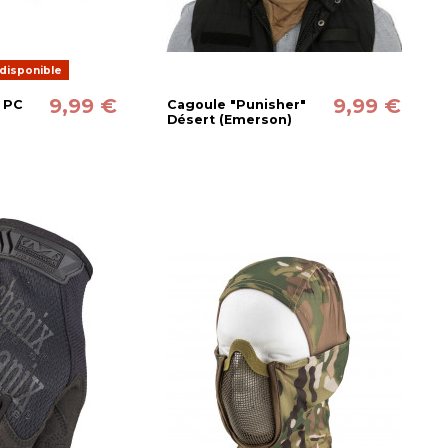
disponible
9,99 €
9,99 €
 PC
Cagoule "Punisher"
Désert (Emerson)