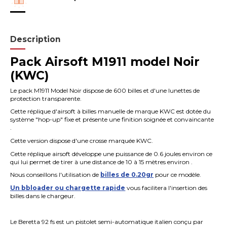
Description
Pack Airsoft M1911 model Noir
(KWC)
Le pack M1911 Model Noir dispose de 600 billes et d'une lunettes de
protection transparente.
Cette réplique d'airsoft à billes manuelle de marque KWC est dotée du
système "hop-up" fixe et présente une finition soignée et convaincante
.
Cette version dispose d'une crosse marquée KWC.
Cette réplique airsoft développe une puissance de 0.6 joules environ ce
qui lui permet de tirer à une distance de 10 à 15 mètres environ .
Nous conseillons l'utilisation de
billes de 0.20gr
pour ce modèle.
Un bbloader ou chargette rapide
vous facilitera l'insertion des
billes dans le chargeur.
Le Beretta 92 fs est un pistolet semi-automatique italien conçu par