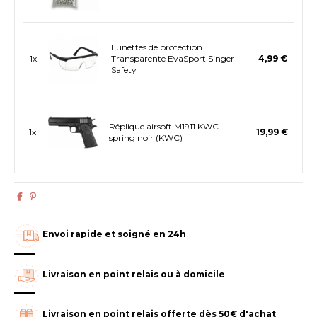
Lunettes de protection
1x
Transparente EvaSport Singer
4,99 €
Safety
Réplique airsoft M1911 KWC
1x
19,99 €
spring noir (KWC)
Envoi rapide et soigné en 24h
Livraison en point relais ou à domicile
Livraison en point relais offerte dès 50€ d'achat