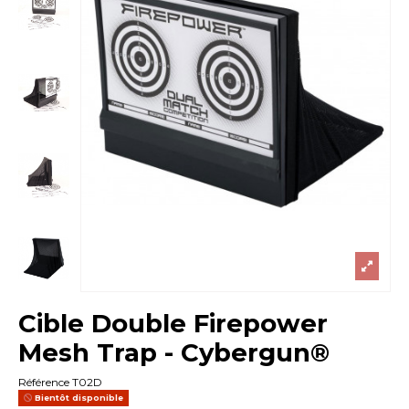
Cible Double Firepower
Mesh Trap - Cybergun®
Référence
T02D
Bientôt disponible