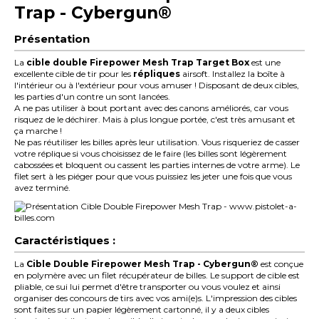
Trap - Cybergun®
Présentation
La
cible double Firepower Mesh Trap Target Box
est une
excellente cible de tir pour les
répliques
airsoft. Installez la boîte à
l'intérieur ou à l'extérieur pour vous amuser ! Disposant de deux cibles,
les parties d'un contre un sont lancées.
A ne pas utiliser à bout portant avec des canons améliorés, car vous
risquez de le déchirer. Mais à plus longue portée, c'est très amusant et
ça marche !
Ne pas réutiliser les billes après leur utilisation. Vous risqueriez de casser
votre réplique si vous choisissez de le faire (les billes sont légèrement
cabossées et bloquent ou cassent les parties internes de votre arme). Le
filet sert à les piéger pour que vous puissiez les jeter une fois que vous
avez terminé.
Caractéristiques :
La
Cible Double Firepower Mesh Trap - Cybergun®
est conçue
en polymère avec un filet récupérateur de billes. Le support de cible est
pliable, ce sui lui permet d'être transporter ou vous voulez et ainsi
organiser des concours de tirs avec vos ami(e)s. L'impression des cibles
sont faites sur un papier légèrement cartonné, il y a deux cibles