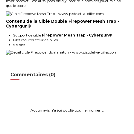
imprimées et il est aussi possible d'y inscrire le nom des joueurs ainsi
que le score.
Contenu de la
Cible Double Firepower Mesh Trap -
Cybergun®
Support de cible
Firepower Mesh Trap - Cybergun®
Filet récupérateur de billes
5 cibles
Commentaires (0)
Aucun avis n'a été publié pour le moment.