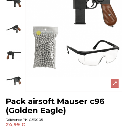
Pack airsoft Mauser c96
(Golden Eagle)
Référence
PK-GE3005
24,99 €