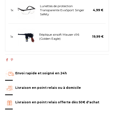
Lunettes de protection
1x
Transparente EvaSport Singer
4,99 €
Safety
Réplique airsoft Mauser c96
1x
19,99 €
(Golden Eagle)
Envoi rapide et soigné en 24h
Livraison en point relais ou à domicile
Livraison en point relais offerte dès 50€ d'achat