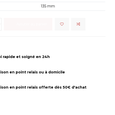
135 mm
Ajouter au panier
i rapide et soigné en 24h
aison en point relais ou à domicile
aison en point relais offerte dès 50€ d'achat