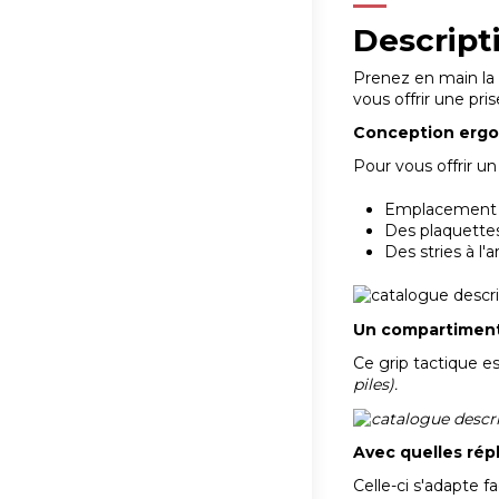
Descript
Prenez en main la 
vous offrir une pri
Conception erg
Pour vous offrir u
Emplacement de
Des plaquettes
Des stries à l'a
Un compartiment
Ce grip tactique e
piles).
Avec quelles rép
Celle-ci s'adapte f