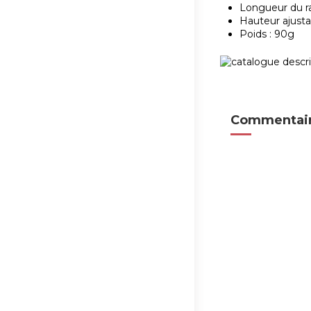
Longueur du ra
Hauteur ajusta
Poids : 90g
Commentair