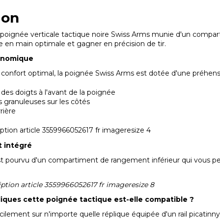
ion
poignée verticale tactique noire Swiss Arms munie d'un compart
se en main optimale et gagner en précision de tir.
onomique
n confort optimal, la poignée Swiss Arms est dotée d'une préhen
s doigts à l'avant de la poignée
 granuleuses sur les côtés
rrière
 intégré
st pourvu d'un compartiment de rangement inférieur qui vous per
liques cette poignée tactique est-elle compatible ?
acilement sur n'importe quelle réplique équipée d'un rail picatin