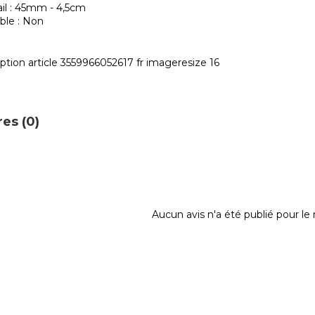
il : 45mm - 4,5cm
ble : Non
es (0)
Aucun avis n'a été publié pour l