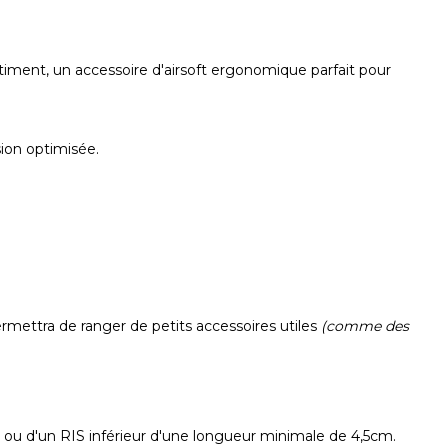
iment, un accessoire d'airsoft ergonomique parfait pour
sion optimisée.
mettra de ranger de petits accessoires utiles
(comme des
ny ou d'un RIS inférieur d'une longueur minimale de 4,5cm.