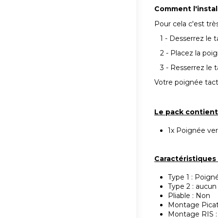
Comment l'instal
Pour cela c'est trè
1 - Desserrez le t
2 - Placez la poign
3 - Resserrez le t
Votre poignée tact
Le pack contien
1x Poignée ver
Caractéristique
Type 1 : Poign
Type 2 : aucun
Pliable : Non
Montage Picati
Montage RIS :