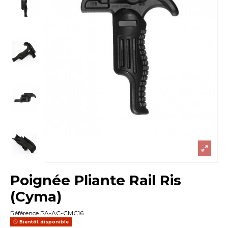
Poignée Pliante Rail Ris
(Cyma)
Référence
PA-AC-CMC16
Bientôt disponible