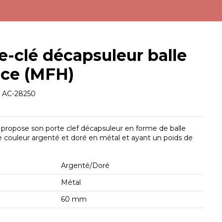
e-clé décapsuleur balle
ice (MFH)
e
AC-28250
propose son porte clef décapsuleur en forme de balle
de couleur argenté et doré en métal et ayant un poids de
Argenté/Doré
Métal
60 mm