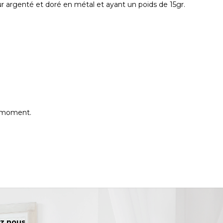
r argenté et doré en métal et ayant un poids de 15gr.
e moment.
z nous