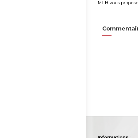
MFH vous propose s
Commentair
Informations :