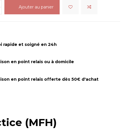
Ajouter au panier
i rapide et soigné en 24h
aison en point relais ou à domicile
aison en point relais offerte dès 50€ d'achat
ctice (MFH)