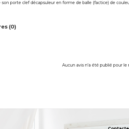
on porte clef décapsuleur en forme de balle (factice) de couleu
es (0)
Aucun avis n'a été publié pour l
Contacte