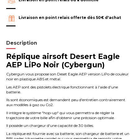
Livraison en point relais offerte dès 50€ d'achat
Description
Réplique airsoft Desert Eagle
AEP LiPo Noir (Cybergun)
Cybergun vous propose son Deset Eagle AEP version LiPo de couleur
noir en plastique ABS et métal.
Les AEP sont des pistolets électrique fonctionnant à l'aide d'une
batterie.
Ils sont économiques est demandent peu d'entretien contrairement
aux modèles à gaz ou Co2.
Il intègre le système "hop-up" qui vous permettra de régler la
trajectoire de votre bille afin d'obtenir une précision optimale.
Il possède un chargeur d'une capacité de 30 billes.
La réplique est fournie avec sa batterie, son chargeur de batterie et un
BBLoader (chargette rapide) qui vous permettra de remplir votre