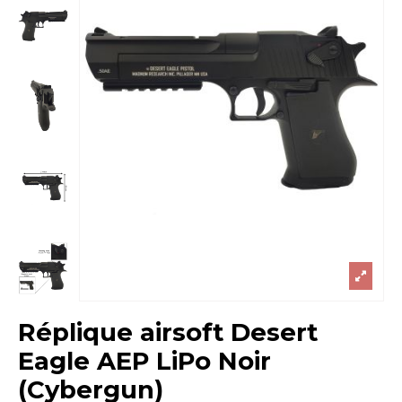
Réplique airsoft Desert
Eagle AEP LiPo Noir
(Cybergun)