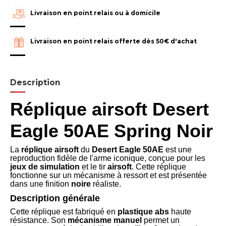
Livraison en point relais ou à domicile
Livraison en point relais offerte dès 50€ d'achat
Description
Réplique airsoft Desert
Eagle 50AE Spring Noir
La
réplique airsoft
du
Desert Eagle 50AE
est une
reproduction fidèle de l'arme iconique, conçue pour les
jeux de simulation
et le tir
airsoft
. Cette réplique
fonctionne sur un mécanisme à ressort et est présentée
dans une finition
noire
réaliste.
Description générale
Cette réplique est fabriqué en
plastique abs
haute
résistance. Son
mécanisme manuel
permet un