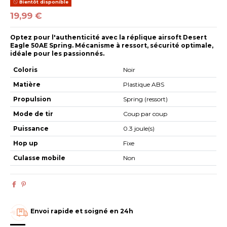
Bientôt disponible
19,99 €
Optez pour l'authenticité avec la réplique airsoft Desert
Eagle 50AE Spring. Mécanisme à ressort, sécurité optimale,
idéale pour les passionnés.
Coloris
Noir
Matière
Plastique ABS
Propulsion
Spring (ressort)
Mode de tir
Coup par coup
Puissance
0.3 joule(s)
Hop up
Fixe
Culasse mobile
Non
Envoi rapide et soigné en 24h