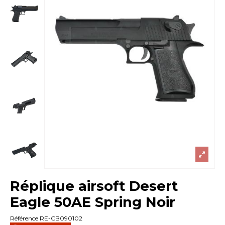
Réplique airsoft Desert
Eagle 50AE Spring Noir
Référence
RE-CB090102