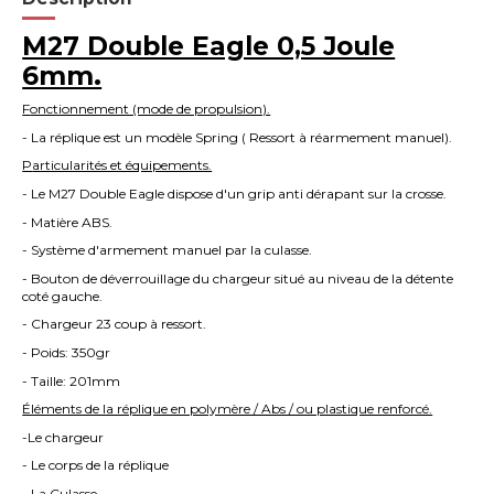
M27 Double Eagle 0,5 Joule
6mm.
F
onctionnement (mode de propulsion).
- La réplique est un modèle Spring ( Ressort à réarmement manuel).
P
articularités et équipements.
- Le M27 Double Eagle dispose d'un grip anti dérapant sur la crosse.
- Matière ABS.
- Système d'armement manuel par la culasse.
- Bouton de déverrouillage du chargeur situé au niveau de la détente
coté gauche.
- Chargeur 23 coup à ressort.
- Poids: 350gr
- Taille: 201mm
Éléments de la réplique en polymère / Abs / ou plastique renforcé.
-Le chargeur
- Le corps de la réplique
- La Culasse