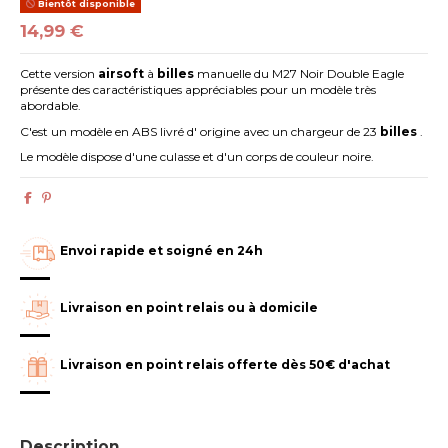
Bientôt disponible
14,99 €
Cette version
airsoft
à
billes
manuelle du M27 Noir Double Eagle
présente des caractéristiques appréciables pour un modèle très
abordable.
C'est un modèle en ABS livré d' origine avec un chargeur de 23
billes
.
Le modèle dispose d'une culasse et d'un corps de couleur noire.
Envoi rapide et soigné en 24h
Livraison en point relais ou à domicile
Livraison en point relais offerte dès 50€ d'achat
Description