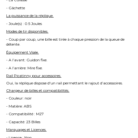
- Gâchette
La puissance de la réplique.
- Joule(s) : 0.5 Joules
Modes de tir disponibles.
- Coup par coup, une bille est tirée à chaque pression de la queue de
détente.
Équipement Visée.
- A l’avant: Guidon fixe.
- A l’arrière: Mire fixe.
Rail Picatinny pour accessoires.
Oui, la réplique dispose d'un rail permettant le rajout d’accessoires.
Chargeur de billes et compatibilités.
- Couleur: noir
- Matière: ABS
- Compatibilité : M27
- Capacité: 23 Billes
Marquages et Licences.
- Licence : Non