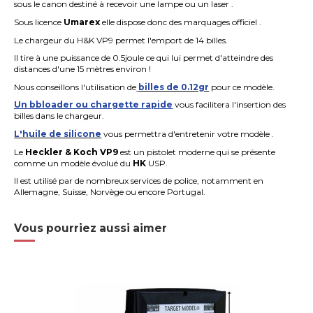
sous le canon destiné à recevoir une lampe ou un laser .
Sous licence
Umarex
elle dispose donc des marquages officiel .
Le chargeur du H&K VP9 permet l'emport de 14 billes.
Il tire à une puissance de 0.5joule ce qui lui permet d'atteindre des
distances d'une 15 mètres environ !
Nous conseillons l'utilisation de
billes de 0.12gr
pour ce modèle.
Un bbloader ou chargette rapide
vous facilitera l'insertion des
billes dans le chargeur.
L'huile de silicone
vous permettra d'entretenir votre modèle .
Le
Heckler & Koch
VP9
est un pistolet moderne qui se présente
comme un modèle évolué du
HK
USP.
Il est utilisé par de nombreux services de police, notamment en
Allemagne, Suisse, Norvège ou encore Portugal.
Vous pourriez aussi aimer