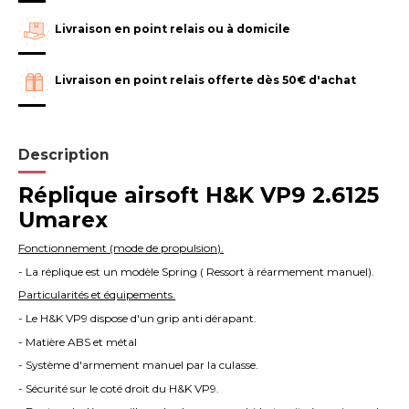
Livraison en point relais ou à domicile
Livraison en point relais offerte dès 50€ d'achat
Description
Réplique airsoft H&K VP9 2.6125
Umarex
Fonctionnement (mode de propulsion).
- La réplique est un modèle Spring ( Ressort à réarmement manuel).
Particularités et équipements.
- Le H&K VP9 dispose d'un grip anti dérapant.
- Matière ABS et métal
- Système d'armement manuel par la culasse.
- Sécurité sur le coté droit du H&K VP9.