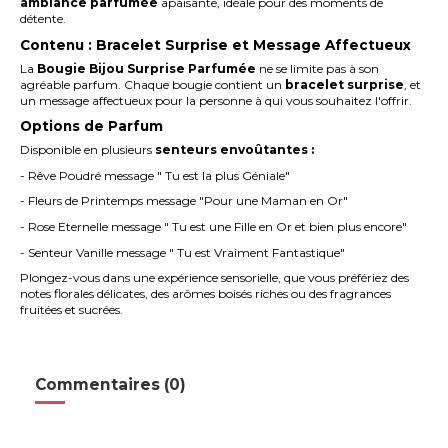
ambiance parfumée
apaisante, idéale pour des moments de
détente.
Contenu : Bracelet Surprise et Message Affectueux
La
Bougie Bijou Surprise Parfumée
ne se limite pas à son
agréable parfum. Chaque bougie contient un
bracelet surprise
, et
un message affectueux pour la personne à qui vous souhaitez l'offrir.
Options de Parfum
Disponible en plusieurs
senteurs envoûtantes :
- Rêve Poudré message " Tu est la plus Géniale"
- Fleurs de Printemps message "Pour une Maman en Or"
- Rose Eternelle message " Tu est une Fille en Or et bien plus encore"
- Senteur Vanille message " Tu est Vraiment Fantastique"
Plongez-vous dans une expérience sensorielle, que vous préfériez des
notes florales délicates, des arômes boisés riches ou des fragrances
fruitées et sucrées.
Commentaires (0)