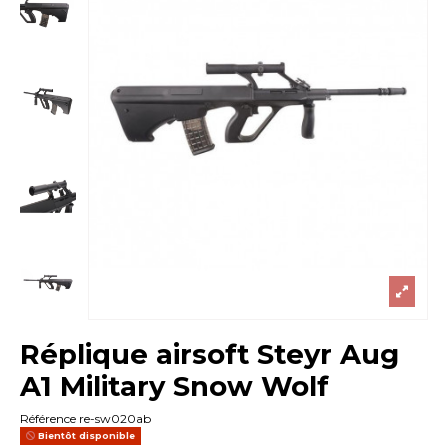
Réplique airsoft Steyr Aug
A1 Military Snow Wolf
Référence
re-sw020ab
Bientôt disponible