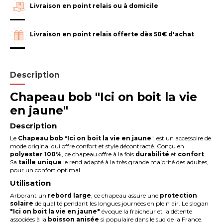
Livraison en point relais ou à domicile
Livraison en point relais offerte dès 50€ d'achat
Description
Chapeau bob "Ici on boit la vie
en jaune"
Description
Le
Chapeau bob
"
Ici on boit la vie en jaune
", est un accessoire de
mode original qui offre confort et style décontracté. Conçu en
polyester 100%
, ce chapeau offre à la fois
durabilité
et
confort
.
Sa
taille unique
le rend adapté à la très grande majorité des adultes,
pour un confort optimal.
Utilisation
Arborant un
rebord large
, ce chapeau assure une
protection
solaire
de qualité pendant les longues journées en plein air. Le slogan
"Ici on boit la vie en jaune"
évoque la fraîcheur et la détente
associées à la
boisson anisée
si populaire dans le sud de la France.