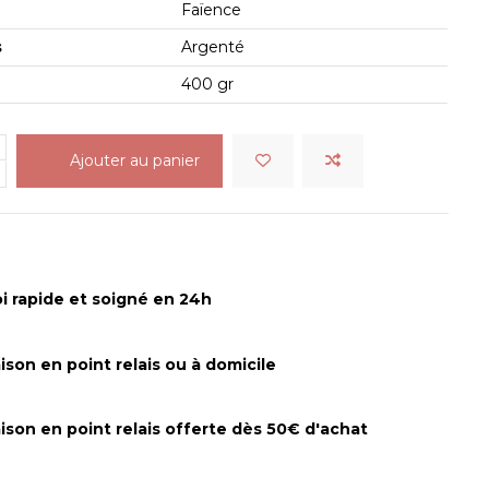
Faïence
s
Argenté
400 gr
Ajouter au panier
i rapide et soigné en 24h
aison en point relais ou à domicile
aison en point relais offerte dès 50€ d'achat