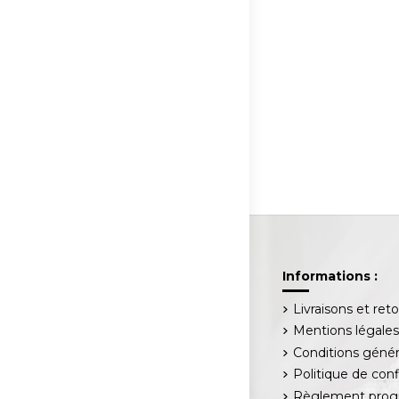
Informations :
Livraisons et ret
Mentions légale
Conditions génér
Politique de conf
Règlement progr