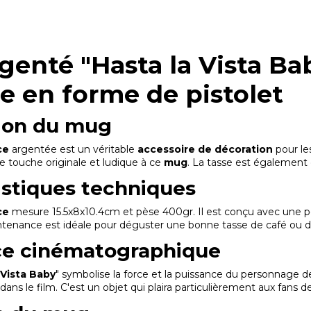
genté "Hasta la Vista Ba
e en forme de pistolet
ion du mug
ce
argentée est un véritable
accessoire de décoration
pour le
e touche originale et ludique à ce
mug
. La tasse est également 
istiques techniques
ce
mesure 15.5x8x10.4cm et pèse 400gr. Il est conçu avec une
ntenance est idéale pour déguster une bonne tasse de café ou d
ce cinématographique
 Vista Baby
" symbolise la force et la puissance du personnage 
 dans le film. C'est un objet qui plaira particulièrement aux fans d