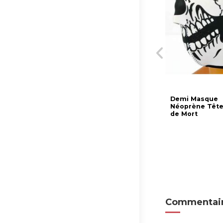
Demi Masque
Néoprène Têt
de Mort
Commentair