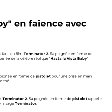
by" en faïence avec
s fans du film
Terminator 2
. Sa poignée en forme de
ornée de la célèbre réplique "
Hasta la Vista Baby
".
 poignée en forme de
pistolet
pour une prise en main
e thé.
de
Terminator 2
. Sa poignée en forme de
pistolet
rappelle
e la saga
Terminator
.