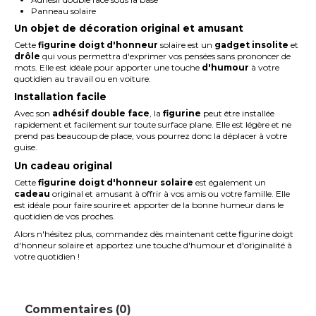
Panneau solaire
Un objet de décoration original et amusant
Cette
figurine doigt d'honneur
solaire est un
gadget insolite
et
drôle
qui vous permettra d'exprimer vos pensées sans prononcer de
mots. Elle est idéale pour apporter une touche
d'humour
à votre
quotidien au travail ou en voiture.
Installation facile
Avec son
adhésif double face
, la
figurine
peut être installée
rapidement et facilement sur toute surface plane. Elle est légère et ne
prend pas beaucoup de place, vous pourrez donc la déplacer à votre
guise.
Un cadeau original
Cette
figurine doigt d'honneur solaire
est également un
cadeau
original et amusant à offrir à vos amis ou votre famille. Elle
est idéale pour faire sourire et apporter de la bonne humeur dans le
quotidien de vos proches.
Alors n'hésitez plus, commandez dès maintenant cette figurine doigt
d'honneur solaire et apportez une touche d'humour et d'originalité à
votre quotidien !
Commentaires (0)