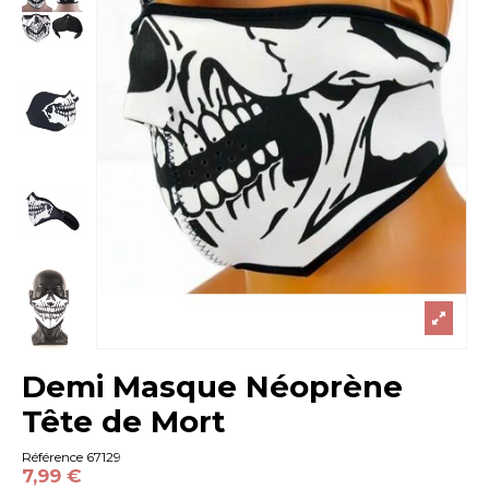
Demi Masque Néoprène
Tête de Mort
Référence
67129
7,99 €