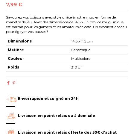
7,99 €
Savourez vos boissons avec style grâce à notre mug en forme de
manette de jeu. Avec des dimensions de 14,5 x 11,5 cm, ce mug unique
est parfait pour les gamers et les amateurs de café. Un excellent cadeau
pour égayer vos pauses !
Dimensions
14,5 x 11,5 cm
Matière
Céramique
Couleur
Multicolore
Poids
310 gr
Envoi rapide et soigné en 24h
Livraison en point relais ou à domicile
Livraison en point relais offerte dès 50€ d'achat