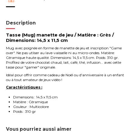
Description
Tasse (Mug) manette de jeu / Matière : Grès /
Dimensions: 14,5 x 11,5 cm
Mug avec poignée en forme de manette de jeu et inscription "Game
over". Ne pas utliser au lave-vaisselle ni au micro-ondes. Matière:
Céramique haute qualité. Dimensions: 14,5 x 11,5 cm. Poids: 310 gr.
Profitez de votre chocolat chaud, lait, café, thé, infusion... avec cette
tasse pour "gamer" originale.
Idéal pour offrir comme cadeau de Noël ou d'anniversaire à un enfant
ou à tout amateur de jeux vidéo !
Caractéristiques :
Dimensions : 14,5 x 11,5 cm
Matière : Céramique
Couleur : Multicolore
Poids : 310 gr
Vous pourriez aussi aimer