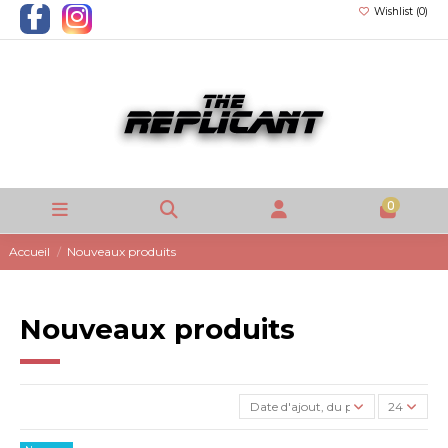
Wishlist (
0
)
0
Accueil
Nouveaux produits
Nouveaux produits
Date d'ajout, du plus récent au pl
24