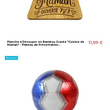
11,99 €
Planche à Découper en Bambou Gravée "Cuisine de
Maman" - Plateau de Présentation...
Nouveau