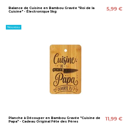
5,99 €
Balance de Cuisine en Bambou Gravée "Roi de la
Cuisine" - Électronique 5kg
Nouveau
11,99 €
Planche à Découper en Bambou Gravée "Cuisine de
Papa" - Cadeau Original Fête des Pères