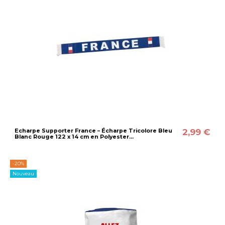
2,99 €
Echarpe Supporter France – Écharpe Tricolore Bleu
Blanc Rouge 122 x 14 cm en Polyester...
-20%
Nouveau