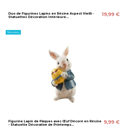
19,99 €
Duo de Figurines Lapins en Résine Aspect Vieilli -
Statuettes Décoration Intérieure...
Nouveau
9,99 €
Figurine Lapin de Pâques avec Œuf Décoré en Résine
- Statuette Décorative de Printemps...