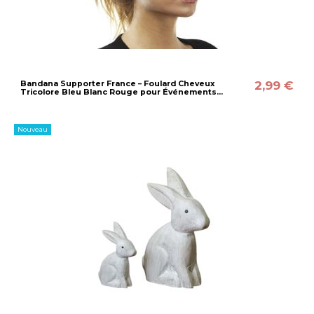
2,99 €
Bandana Supporter France – Foulard Cheveux
Tricolore Bleu Blanc Rouge pour Événements...
Nouveau