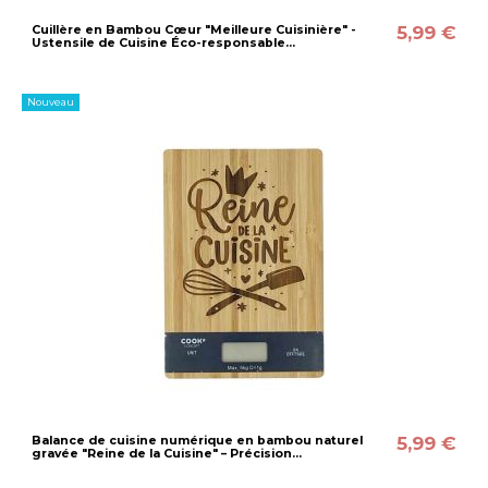
5,99 €
Cuillère en Bambou Cœur "Meilleure Cuisinière" -
Ustensile de Cuisine Éco-responsable...
Nouveau
5,99 €
Balance de cuisine numérique en bambou naturel
gravée "Reine de la Cuisine" – Précision...