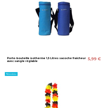
5,99 €
Porte-bouteille isotherme 1,5 Litres sacoche fraîcheur
avec sangle réglable
Nouveau