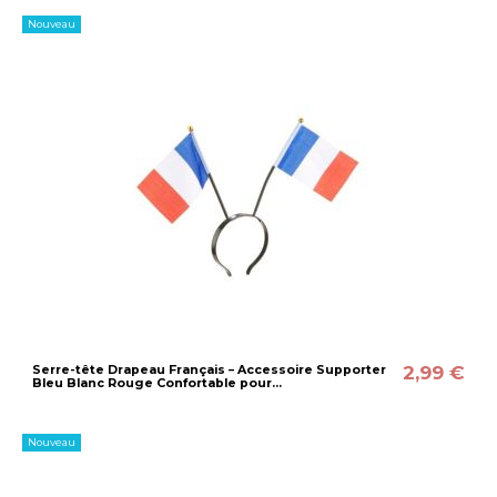
Nouveau
2,99 €
Serre-tête Drapeau Français – Accessoire Supporter
Bleu Blanc Rouge Confortable pour...
Nouveau