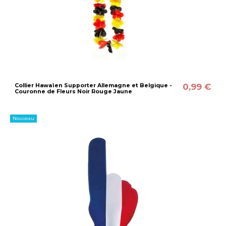
0,99 €
Collier Hawaïen Supporter Allemagne et Belgique -
Couronne de Fleurs Noir Rouge Jaune
Nouveau