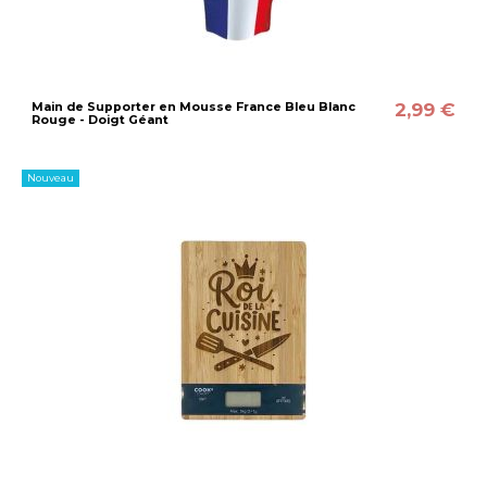
2,99 €
Main de Supporter en Mousse France Bleu Blanc
Rouge - Doigt Géant
Nouveau