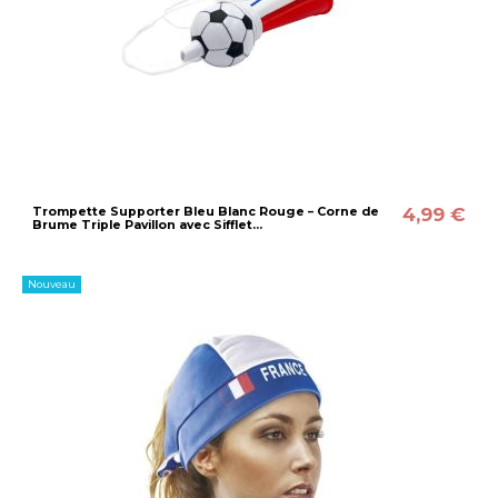
4,99 €
Trompette Supporter Bleu Blanc Rouge – Corne de
Brume Triple Pavillon avec Sifflet...
Nouveau