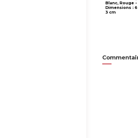
Blanc, Rouge -
Dimensions : 6
3 cm
Commentair