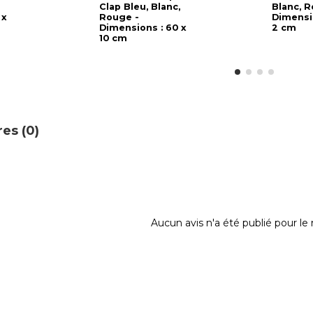
Clap Bleu, Blanc,
Blanc, R
 x
Rouge -
Dimensio
Dimensions : 60 x
2 cm
10 cm
es (0)
Aucun avis n'a été publié pour l