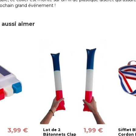
prochain grand événement !
 aussi aimer
3,99 €
1,99 €
Lot de 2
Sifflet 
Bâtonnets Clap
Cordon 