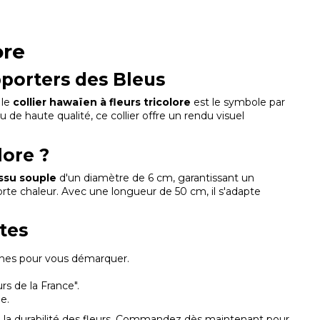
ore
pporters des Bleus
 le
collier hawaïen à fleurs tricolore
est le symbole par
u de haute qualité, ce collier offre un rendu visuel
lore ?
issu souple
d'un diamètre de 6 cm, garantissant un
rte chaleur. Avec une longueur de 50 cm, il s'adapte
tes
 zones pour vous démarquer.
s de la France".
e.
sure la durabilité des fleurs. Commandez dès maintenant pour