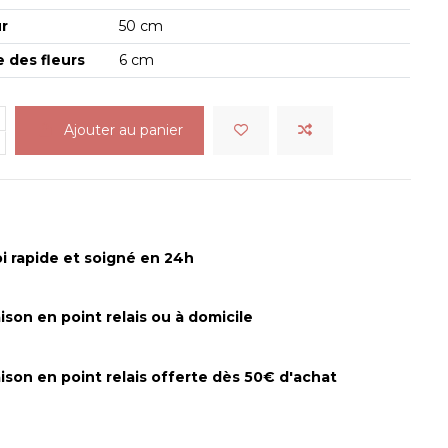
r
50 cm
 des fleurs
6 cm
Ajouter au panier
i rapide et soigné en 24h
aison en point relais ou à domicile
aison en point relais offerte dès 50€ d'achat