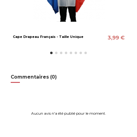
3,99 €
Cape Drapeau Français - Taille Unique
Commentaires (0)
Aucun avis n'a été publié pour le moment.