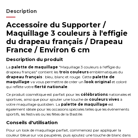
Description
Accessoire du Supporter /
Maquillage 3 couleurs à l'effigie
du drapeau français / Drapeau
France / Environ 6 cm
Description du produit
La
palette de maquillage
"Maquillage 3 couleurs à l'effigie du
drapeau français" contient les
trois couleurs
emblématiques du
drapeau français
: bleu, blanc et rouge. Cette
palette de
maquillage
va vous permettre de créer un
look original
et coloré
qui reflète votre
fierté nationale
.
Ce produit cosmétique est parfait pour les
célébrations
nationales et
sportives, ainsi que pour ajouter une touche de
couleurs vives
à
votre maquillage quotidien. La
palette de maquillage
est
également idéale pour les occasions spéciales telles que les événements
sportifs, les festivals ou les fêtes de la Bastille.
Conseils d'utilisation
Pour un look de maquillage parfait, commencez par appliquer la
couleur bleue sur vos paupières, puis ajoutez une touche de blanc dans