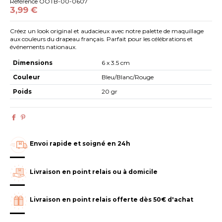
Référence
OOTB-00-0607
3,99 €
Créez un look original et audacieux avec notre palette de maquillage
aux couleurs du drapeau français. Parfait pour les célébrations et
événements nationaux.
Dimensions
6 x 3.5 cm
Couleur
Bleu/Blanc/Rouge
Poids
20 gr
Envoi rapide et soigné en 24h
Livraison en point relais ou à domicile
Livraison en point relais offerte dès 50€ d'achat